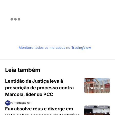
Monitore todos os mercados no TradingView
Leia também
Lentidão da Justiça leva à
prescrição de processo contra
POLÍTICA
Marcola, líder do PCC
Por
Redação 011
Fux absolve réus e diverge em