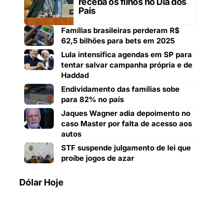
receba os filhos no Dia dos
Pais
Famílias brasileiras perderam R$
62,5 bilhões para bets em 2025
Lula intensifica agendas em SP para
tentar salvar campanha própria e de
Haddad
Endividamento das famílias sobe
para 82% no país
Jaques Wagner adia depoimento no
caso Master por falta de acesso aos
autos
STF suspende julgamento de lei que
proíbe jogos de azar
Dólar Hoje