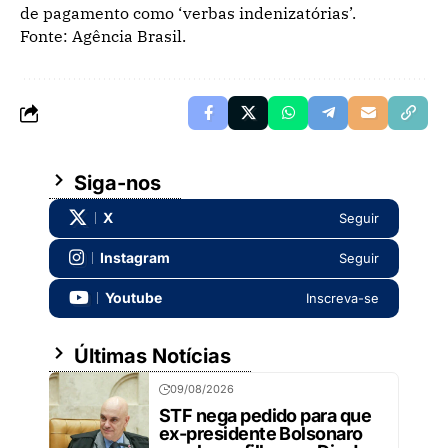
de pagamento como ‘verbas indenizatórias’.
Fonte: Agência Brasil.
Siga-nos
X
Seguir
Instagram
Seguir
Youtube
Inscreva-se
Últimas Notícias
09/08/2026
STF nega pedido para que
ex-presidente Bolsonaro