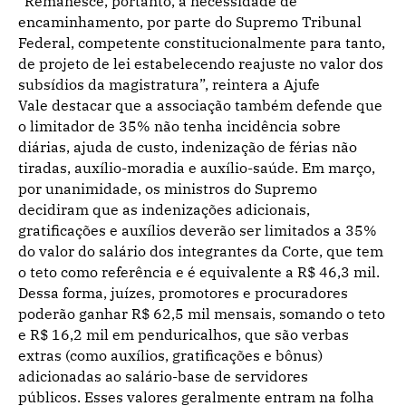
“Remanesce, portanto, a necessidade de
encaminhamento, por parte do Supremo Tribunal
Federal, competente constitucionalmente para tanto,
de projeto de lei estabelecendo reajuste no valor dos
subsídios da magistratura”, reintera a Ajufe
Vale destacar que a associação também defende que
o limitador de 35% não tenha incidência sobre
diárias, ajuda de custo, indenização de férias não
tiradas, auxílio-moradia e auxílio-saúde. Em março,
por unanimidade, os ministros do Supremo
decidiram que as indenizações adicionais,
gratificações e auxílios deverão ser limitados a 35%
do valor do salário dos integrantes da Corte, que tem
o teto como referência e é equivalente a R$ 46,3 mil.
Dessa forma, juízes, promotores e procuradores
poderão ganhar R$ 62,5 mil mensais, somando o teto
e R$ 16,2 mil em penduricalhos, que são verbas
extras (como auxílios, gratificações e bônus)
adicionadas ao salário-base de servidores
públicos.
Esses valores geralmente entram na folha