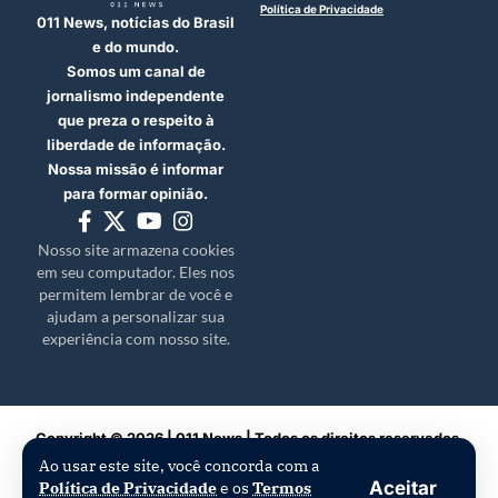
Política de Privacidade
011 News, notícias do Brasil
e do mundo.
Somos um canal de
jornalismo independente
que preza o respeito à
liberdade de informação.
Nossa missão é informar
para formar opinião.
Nosso site armazena cookies
em seu computador. Eles nos
permitem lembrar de você e
ajudam a personalizar sua
experiência com nosso site.
Copyright © 2026 | 011 News | Todos os direitos reservados.
Ao usar este site, você concorda com a
Aceitar
Política de Privacidade
e os
Termos