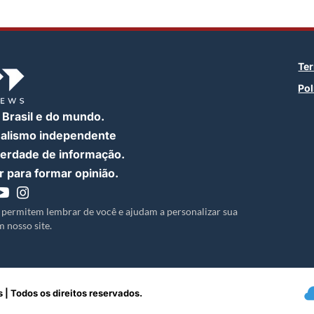
Te
Pol
 Brasil e do mundo.
nalismo independente
iberdade de informação.
 para formar opinião.
 permitem lembrar de você e ajudam a personalizar sua
 nosso site.
 | Todos os direitos reservados.