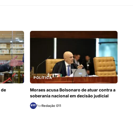
POLÍTICA
 de
Moraes acusa Bolsonaro de atuar contra a
soberania nacional em decisão judicial
Por
Redação 011