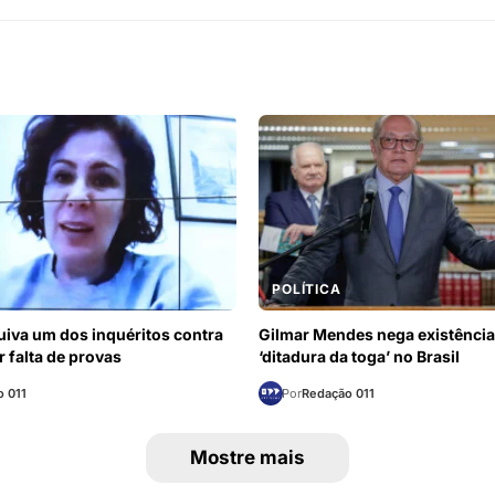
POLÍTICA
iva um dos inquéritos contra
Gilmar Mendes nega existência
r falta de provas
‘ditadura da toga’ no Brasil
 011
Por
Redação 011
Mostre mais