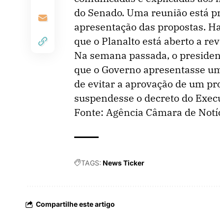
do Senado. Uma reunião está p
apresentação das propostas. H
que o Planalto está aberto a re
Na semana passada, o presiden
que o Governo apresentasse uma
de evitar a aprovação de um pro
suspendesse o decreto do Execu
Fonte: Agência Câmara de Notí
TAGS:
News Ticker
Compartilhe este artigo