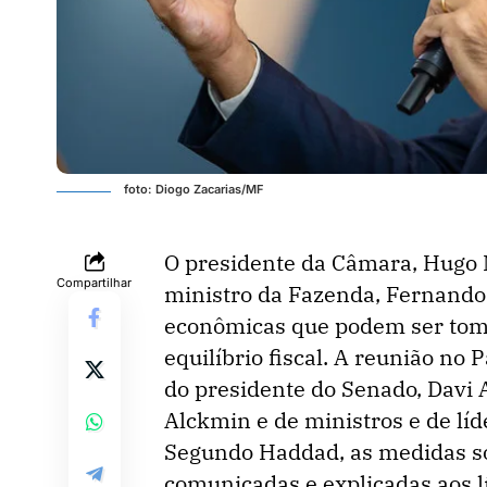
foto: Diogo Zacarias/MF
O presidente da Câmara, Hugo 
Compartilhar
ministro da Fazenda, Fernando
econômicas que podem ser toma
equilíbrio fiscal. A reunião no 
do presidente do Senado, Davi 
Alckmin e de ministros e de líd
Segundo Haddad, as medidas s
comunicadas e explicadas aos l