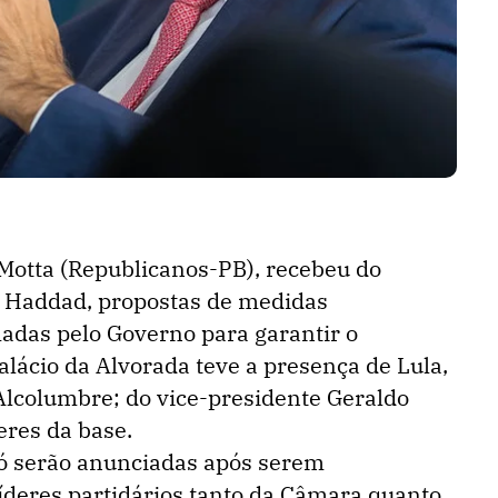
Motta (Republicanos-PB), recebeu do
 Haddad, propostas de medidas
das pelo Governo para garantir o
Palácio da Alvorada teve a presença de Lula,
Alcolumbre; do vice-presidente Geraldo
eres da base.
ó serão anunciadas após serem
íderes partidários tanto da Câmara quanto