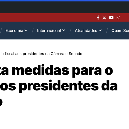
Economia
Internacional
Atualidades
Quem So
io fiscal aos presidentes da Câmara e Senado
a medidas para o
 aos presidentes da
o