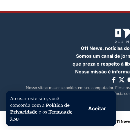
011 News, notícias do
Somos um canal de jor
que preza o respeito à l
Nossa missão é informar
Nosso site armazena cookies em seu computador. Eles nos
experiência com
Ao usar este site, você
concorda com a
Política de
Aceitar
Privacidade
e os
Termos de
Uso
.
Copyright © 2026 | 011 News