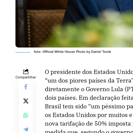
foto: Official White House Photo by Daniel Torok
O presidente dos Estados Unido
Compartilhar
“um dos piores países da Terra
diretamente o Governo Lula (PT
dois países. Em declaração feit
Brasil tem sido “um péssimo pa
os Estados Unidos por muitos e 
nova tarifação de 50% imposta 
medida que, segundo o governo