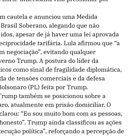
 com cautela e anunciou uma Medida
 Brasil Soberano, alegando que não
idos, apesar de já haver uma lei aprovada
ciprocidade tarifária. Lula afirmou que “a
m negociação”, evitando qualquer
erno Trump. A postura do líder da
ticos como sinal de fragilidade diplomática,
da de tensões comerciais e da defesa
 Bolsonaro (PL) feita por Trump.
 Trump também se posicionou sobre a
naro, atualmente em prisão domiciliar. O
clarou: “Eu sou muito bom com as pessoas,
onesto”. Trump ainda classificou as ações
cução política”, reforçando a percepção de