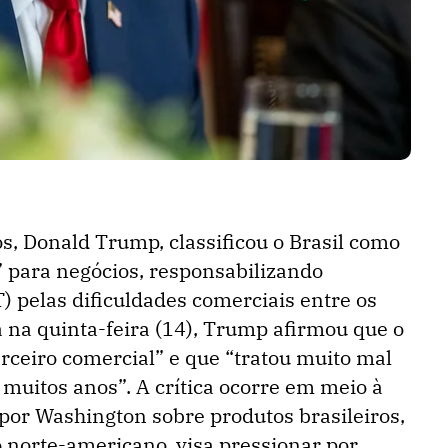
s, Donald Trump, classificou o Brasil como
” para negócios, responsabilizando
) pelas dificuldades comerciais entre os
a na quinta-feira (14), Trump afirmou que o
rceiro comercial” e que “tratou muito mal
muitos anos”. A crítica ocorre em meio à
por Washington sobre produtos brasileiros,
 norte-americano, visa pressionar por