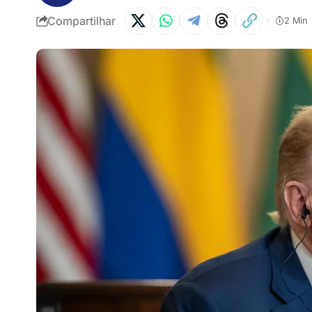
Compartilhar
2 Min