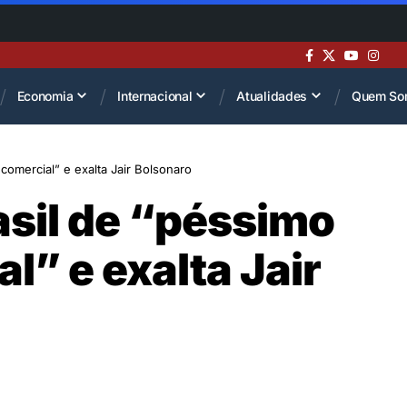
Economia
Internacional
Atualidades
Quem So
comercial” e exalta Jair Bolsonaro
sil de “péssimo
l” e exalta Jair