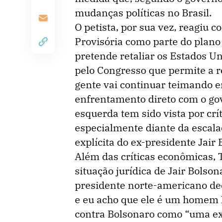
mudanças políticas no Brasil.
O petista, por sua vez, reagiu
Provisória como parte do plano
pretende retaliar os Estados Un
pelo Congresso que permite a re
gente vai continuar teimando e
enfrentamento direto com o gov
esquerda tem sido vista por crí
especialmente diante da escala
explícita do ex-presidente Jair
Além das críticas econômicas,
situação jurídica de Jair Bolso
presidente norte-americano de
e eu acho que ele é um homem h
contra Bolsonaro como “uma exe