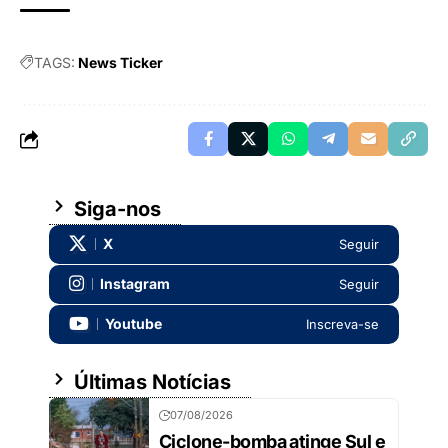
TAGS:
News Ticker
Siga-nos
X
Seguir
Instagram
Seguir
Youtube
Inscreva-se
Últimas Notícias
07/08/2026
Ciclone-bomba atinge Sul e