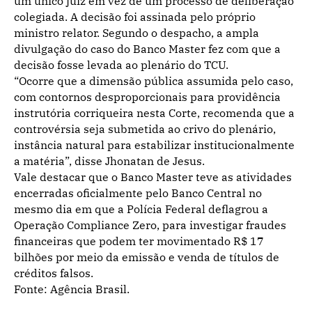
um único juiz em vez de um processo de deliberação
colegiada. A decisão foi assinada pelo próprio
ministro relator. Segundo o despacho, a ampla
divulgação do caso do Banco Master fez com que a
decisão fosse levada ao plenário do TCU.
“Ocorre que a dimensão pública assumida pelo caso,
com contornos desproporcionais para providência
instrutória corriqueira nesta Corte, recomenda que a
controvérsia seja submetida ao crivo do plenário,
instância natural para estabilizar institucionalmente
a matéria”, disse Jhonatan de Jesus.
Vale destacar que o Banco Master teve as atividades
encerradas oficialmente pelo Banco Central no
mesmo dia em que a Polícia Federal deflagrou a
Operação Compliance Zero, para investigar fraudes
financeiras que podem ter movimentado R$ 17
bilhões por meio da emissão e venda de títulos de
créditos falsos.
Fonte: Agência Brasil.