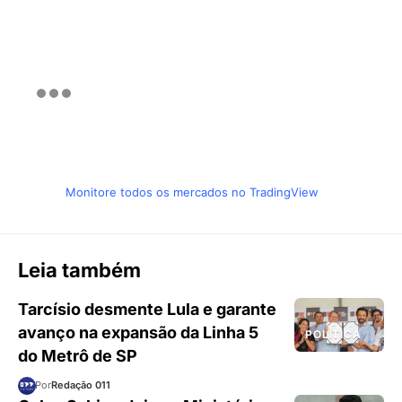
Monitore todos os mercados no TradingView
Leia também
Tarcísio desmente Lula e garante
avanço na expansão da Linha 5
POLÍTICA
do Metrô de SP
Por
Redação 011