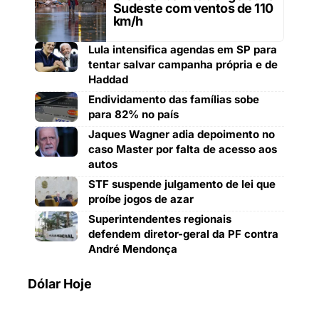
Sudeste com ventos de 110
km/h
Lula intensifica agendas em SP para
tentar salvar campanha própria e de
Haddad
Endividamento das famílias sobe
para 82% no país
Jaques Wagner adia depoimento no
caso Master por falta de acesso aos
autos
STF suspende julgamento de lei que
proíbe jogos de azar
Superintendentes regionais
defendem diretor-geral da PF contra
André Mendonça
Dólar Hoje