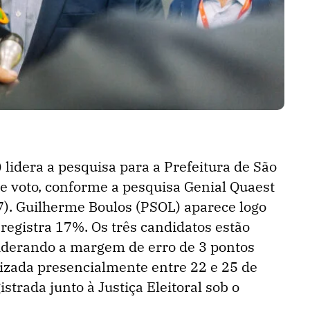
lidera a pesquisa para a Prefeitura de São
e voto, conforme a pesquisa Genial Quaest
27). Guilherme Boulos (PSOL) aparece logo
egistra 17%. Os três candidatos estão
derando a margem de erro de 3 pontos
lizada presencialmente entre 22 e 25 de
strada junto à Justiça Eleitoral sob o