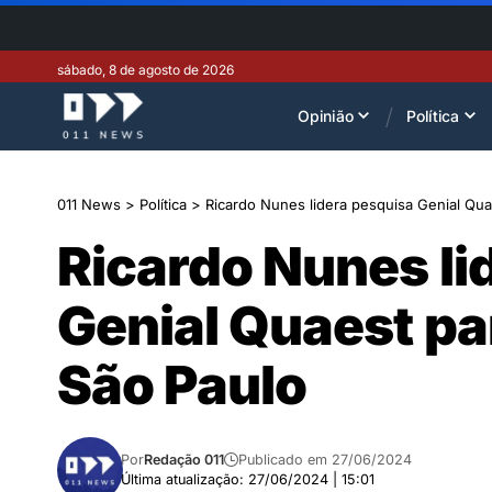
sábado, 8 de agosto de 2026
Opinião
Política
011 News
>
Política
>
Ricardo Nunes lidera pesquisa Genial Qua
Ricardo Nunes li
Genial Quaest par
São Paulo
Por
Redação 011
Publicado em 27/06/2024
Última atualização: 27/06/2024 | 15:01