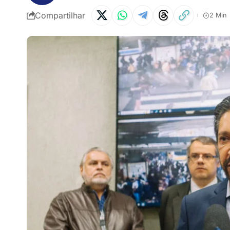
Compartilhar
2 Min