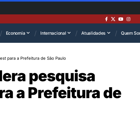
Economia
Internacional
Atualidades
Quem So
est para a Prefeitura de São Paulo
dera pesquisa
a a Prefeitura de