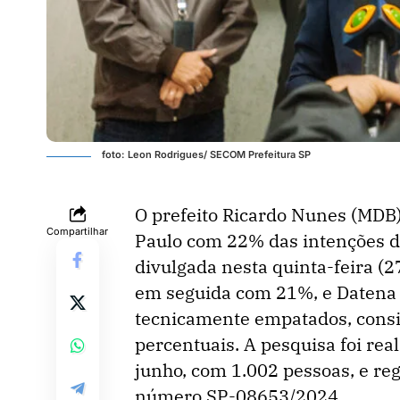
foto: Leon Rodrigues/ SECOM Prefeitura SP
O prefeito Ricardo Nunes (MDB) 
Compartilhar
Paulo com 22% das intenções d
divulgada nesta quinta-feira (
em seguida com 21%, e Datena r
tecnicamente empatados, consi
percentuais. A pesquisa foi rea
junho, com 1.002 pessoas, e regi
número SP-08653/2024.