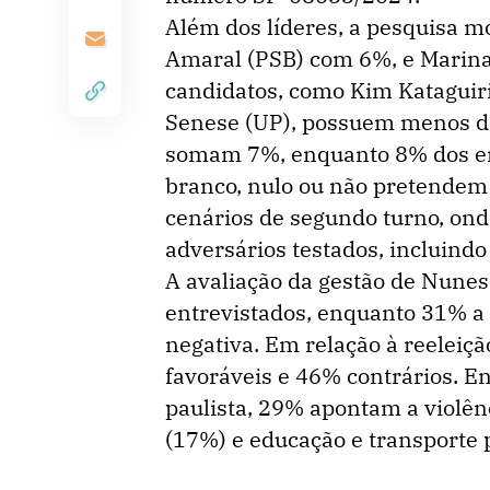
Além dos líderes, a pesquisa 
Amaral (PSB) com 6%, e Marin
candidatos, como Kim Kataguiri
Senese (UP), possuem menos de
somam 7%, enquanto 8% dos en
branco, nulo ou não pretendem
cenários de segundo turno, ond
adversários testados, incluindo
A avaliação da gestão de Nunes
entrevistados, enquanto 31% a
negativa. Em relação à reeleiçã
favoráveis e 46% contrários. En
paulista, 29% apontam a violên
(17%) e educação e transporte 