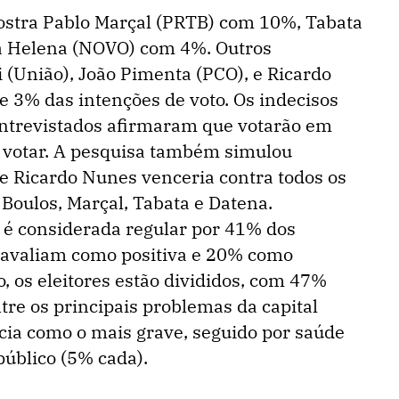
mostra Pablo Marçal (PRTB) com 10%, Tabata
a Helena (NOVO) com 4%. Outros
 (União), João Pimenta (PCO), e Ricardo
 3% das intenções de voto. Os indecisos
trevistados afirmaram que votarão em
 votar. A pesquisa também simulou
e Ricardo Nunes venceria contra todos os
 Boulos, Marçal, Tabata e Datena.
 é considerada regular por 41% dos
 avaliam como positiva e 20% como
o, os eleitores estão divididos, com 47%
tre os principais problemas da capital
cia como o mais grave, seguido por saúde
público (5% cada).