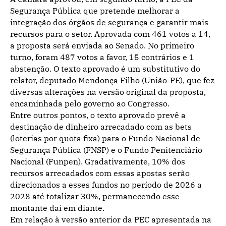
Segurança Pública que pretende melhorar a
integração dos órgãos de segurança e garantir mais
recursos para o setor. Aprovada com 461 votos a 14,
a proposta será enviada ao Senado. No primeiro
turno, foram 487 votos a favor, 15 contrários e 1
abstenção. O texto aprovado é um
substitutivo
do
relator, deputado Mendonça Filho (União-PE), que fez
diversas alterações na versão original da proposta,
encaminhada pelo governo ao Congresso.
Entre outros pontos, o texto aprovado prevê a
destinação de dinheiro arrecadado com as bets
(loterias por quota fixa) para o Fundo Nacional de
Segurança Pública (FNSP) e o Fundo Penitenciário
Nacional (Funpen). Gradativamente, 10% dos
recursos arrecadados com essas apostas serão
direcionados a esses fundos no período de 2026 a
2028 até totalizar 30%, permanecendo esse
montante daí em diante.
Em relação à versão anterior da PEC apresentada na