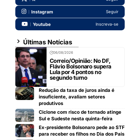
Instagram
Seguir
Youtube
Inscreva-se
Últimas Notícias
06/08/2026
Correio/Opinião: No DF,
Flávio Bolsonaro supera
Lula por 4 pontos no
segundo turno
Redução da taxa de juros ainda é
insuficiente, avaliam setores
produtivos
Ciclone com risco de tornado atinge
Sul e Sudeste nesta quinta-feira
Ex-presidente Bolsonaro pede ao STF
para receber os filhos no Dia dos Pais