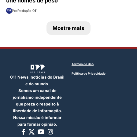
une nomes de peso
Por
Redação 011
Mostre mais
Termos de Uso
Política de Privacidade
011 News, notícias do Brasil
e do mundo.
Somos um canal de
jornalismo independente
que preza o respeito à
liberdade de informação.
Nossa missão é informar
para formar opinião.