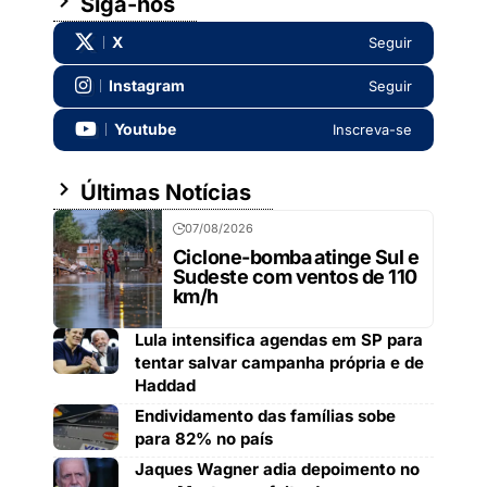
Siga-nos
X
Seguir
Instagram
Seguir
Youtube
Inscreva-se
Últimas Notícias
07/08/2026
Ciclone-bomba atinge Sul e
Sudeste com ventos de 110
km/h
Lula intensifica agendas em SP para
tentar salvar campanha própria e de
Haddad
Endividamento das famílias sobe
para 82% no país
Jaques Wagner adia depoimento no