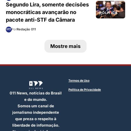
Segundo Lira, somente decisões
monocráticas avançarão no
POLÍTICA
pacote anti-STF da Câmara
Por
Redação 011
Mostre mais
Termos de Uso
Política de Privacidade
011 News, notícias do Brasil
e do mundo.
Somos um canal de
jornalismo independente
que preza o respeito à
liberdade de informação.