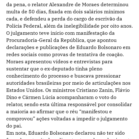
da pena, o relator Alexandre de Moraes determinou
multa de 50 dias, fixada em dois salários mínimos
cada, e defendeu a perda do cargo de escrivão da
Polícia Federal, além da inelegibilidade por oito anos.
O julgamento teve início com manifestação da
Procuradoria-Geral da República, que apontou
declarações e publicações de Eduardo Bolsonaro em
redes sociais como provas de tentativa de coação.
Moraes apresentou vídeos e entrevistas para
sustentar que o ex-deputado tinha pleno
conhecimento do processo e buscava pressionar
autoridades brasileiras por meio de articulações nos
Estados Unidos. Os ministros Cristiano Zanin, Flávio
Dino e Cármen Lúcia acompanharam o voto do
relator, sendo esta última responsável por consolidar
a maioria ao afirmar que o réu “manifestou e
comprovou” ações voltadas a impedir o julgamento
do pai.
Em nota, Eduardo Bolsonaro declarou não ter sido