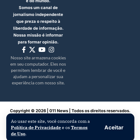
e do mundo.
Somos um canal de
jornalismo independente
que preza o respeito à
liberdade de informação.
Nossa missão é informar
para formar opinião.
Nosso site armazena cookies
em seu computador. Eles nos
permitem lembrar de você e
ajudam a personalizar sua
experiência com nosso site.
Copyright © 2026 | 011 News | Todos os direitos reservados.
Ao usar este site, você concorda com a
Aceitar
Política de Privacidade
e os
Termos
de Uso
.