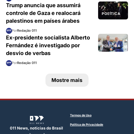
Trump anuncia que assumirá
controle de Gaza e realocará
POLÍTICA
palestinos em países árabes
Por
Redação 011
Ex-presidente socialista Alberto
Fernández é investigado por
POLÍTICA
desvio de verbas
Por
Redação 011
Mostre mais
Termos de Uso
Política de Privacidade
011 News, notícias do Brasil