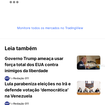
Monitore todos os mercados no TradingView
Leia também
Governo Trump ameaça usar
força total dos EUA contra
INTERNACIONA
inimigos da liberdade
Por
Redação 011
Lula parabeniza eleições no Irã e
defende votação ‘democrática’
POLÍTICA
na Venezuela
Por
Redação 011