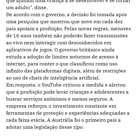
que ajudam uma criança a se desenvolver e se tornar
um adulto”, disse.
De acordo com o governo, a decisão foi tomada após
uma pesquisa que mostrou que nove em cada dez
pais apoiam a proibição. Pelas novas regras, menores
de 16 anos também não poderão fazer transmissões
ao vivo nem interagir com desconhecidos em
aplicativos de jogos. O governo britânico ainda
estuda a adoção de limites noturnos de acesso à
internet, para conter o que classificou como uso
infinito das plataformas digitais, além de restrições
ao uso de chats de inteligência artificial.
Em resposta, o YouTube criticou a medida e alertou
que a proibição pode levar crianças e adolescentes a
buscar serviços anônimos e menos seguros. A
empresa reforçou o investimento constante em
ferramentas de proteção e experiências adequadas a
cada faixa etária. A Austrália foi o primeiro país a
adotar uma legislação desse tipo.