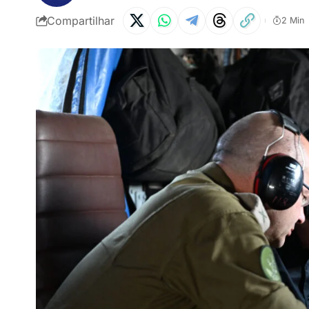
Compartilhar
2 Min