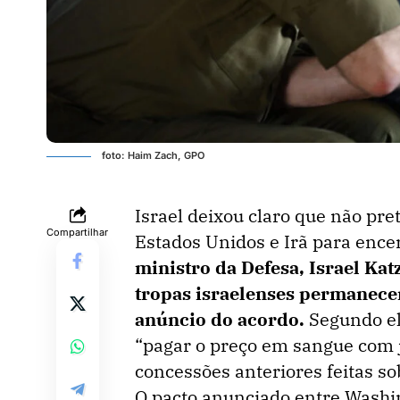
foto: Haim Zach, GPO
Israel deixou claro que não pr
Compartilhar
Estados Unidos e Irã para ence
ministro da Defesa, Israel Kat
tropas israelenses permanece
anúncio do acordo.
Segundo ele
“pagar o preço em sangue com j
concessões anteriores feitas so
O pacto anunciado entre Washi