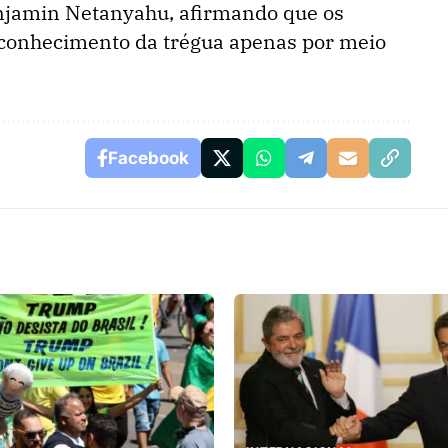
njamin Netanyahu, afirmando que os
conhecimento da trégua apenas por meio
Facebook