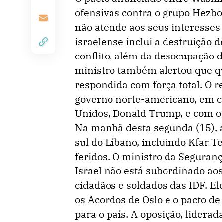
ofensivas contra o grupo Hezbo
não atende aos seus interesses
israelense inclui a destruição d
conflito, além da desocupação 
ministro também alertou que qu
respondida com força total. O r
governo norte-americano, em c
Unidos, Donald Trump, e com o 
Na manhã desta segunda (15), a
sul do Líbano, incluindo Kfar T
feridos. O ministro da Seguran
Israel não está subordinado aos
cidadãos e soldados das IDF. E
os Acordos de Oslo e o pacto d
para o país. A oposição, liderad