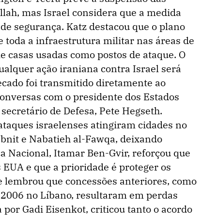
llah, mas Israel considera que a medida
 de segurança. Katz destacou que o plano
e toda a infraestrutura militar nas áreas de
de casas usadas como postos de ataque. O
alquer ação iraniana contra Israel será
ecado foi transmitido diretamente ao
onversas com o presidente dos Estados
secretário de Defesa, Pete Hegseth.
taques israelenses atingiram cidades no
ebnit e Nabatieh al-Fawqa, deixando
ça Nacional, Itamar Ben-Gvir, reforçou que
 EUA e que a prioridade é proteger os
le lembrou que concessões anteriores, como
e 2006 no Líbano, resultaram em perdas
a por Gadi Eisenkot, criticou tanto o acordo