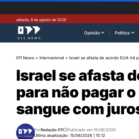
sábado, 8 de agosto de 2026
Opinião
Política
011 News
>
Internacional
>
Israel se afasta de acordo EUA-Irã
Israel se afasta 
para não pagar o
sangue com juro
Por
Redação 011
Publicado em 15/06/2026
Última atualização: 15/06/2026 | 15:12