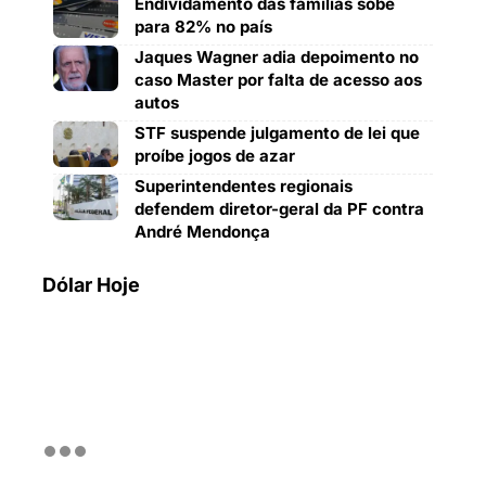
Endividamento das famílias sobe
para 82% no país
Jaques Wagner adia depoimento no
caso Master por falta de acesso aos
autos
STF suspende julgamento de lei que
proíbe jogos de azar
Superintendentes regionais
defendem diretor-geral da PF contra
André Mendonça
Dólar Hoje