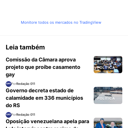
Monitore todos os mercados no TradingView
Leia também
Comissão da Câmara aprova
projeto que proíbe casamento
POLÍTICA
gay
Por
Redação 011
Governo decreta estado de
calamidade em 336 municípios
POLÍTICA
do RS
Por
Redação 011
Oposição venezuelana apela para