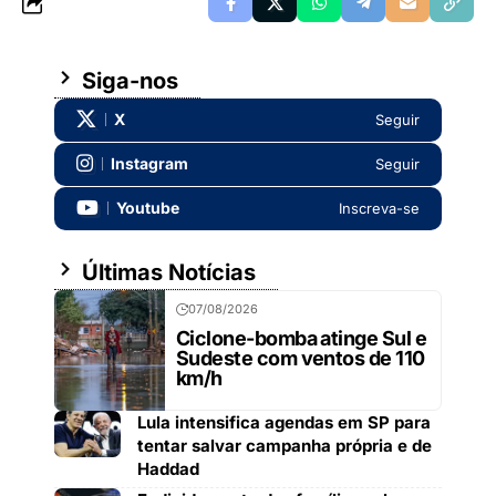
Siga-nos
X
Seguir
Instagram
Seguir
Youtube
Inscreva-se
Últimas Notícias
07/08/2026
Ciclone-bomba atinge Sul e
Sudeste com ventos de 110
km/h
Lula intensifica agendas em SP para
tentar salvar campanha própria e de
Haddad