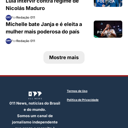
Lula intervir contra regime de
POLÍTICA
Nicolás Maduro
Por
Redação 011
Michelle bate Janja e é eleita a
mulher mais poderosa do país
POLÍTICA
Por
Redação 011
Mostre mais
Termos de Uso
Política de Privacidade
011 News, notícias do Brasil
e do mundo.
Somos um canal de
jornalismo independente