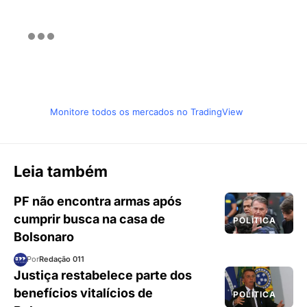
Monitore todos os mercados no TradingView
Leia também
PF não encontra armas após
cumprir busca na casa de
POLÍTICA
Bolsonaro
Por
Redação 011
Justiça restabelece parte dos
benefícios vitalícios de
POLÍTICA