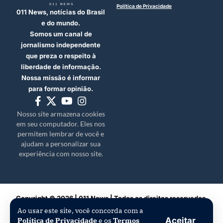
Política de Privacidade
011 News, notícias do Brasil
e do mundo.
Somos um canal de
jornalismo independente
que preza o respeito à
liberdade de informação.
Nossa missão é informar
para formar opinião.
Nosso site armazena cookies
em seu computador. Eles nos
permitem lembrar de você e
ajudam a personalizar sua
experiência com nosso site.
Copyright © 2026 | 011 News | Todos os direitos reservados.
Ao usar este site, você concorda com a
Aceitar
Política de Privacidade
e os
Termos