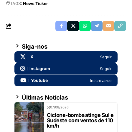
TAGS:
News Ticker
Siga-nos
X
Seguir
Instagram
Seguir
Youtube
Inscreva-se
Últimas Notícias
07/08/2026
Ciclone-bomba atinge Sul e
Sudeste com ventos de 110
km/h