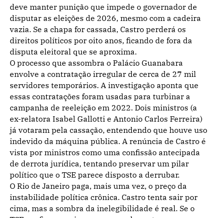
deve manter punição que impede o governador de
disputar as eleições de 2026, mesmo com a cadeira
vazia. Se a chapa for cassada, Castro perderá os
direitos políticos por oito anos, ficando de fora da
disputa eleitoral que se aproxima.
O processo que assombra o Palácio Guanabara
envolve a contratação irregular de cerca de 27 mil
servidores temporários. A investigação aponta que
essas contratações foram usadas para turbinar a
campanha de reeleição em 2022. Dois ministros (a
ex-relatora Isabel Gallotti e Antonio Carlos Ferreira)
já votaram pela cassação, entendendo que houve uso
indevido da máquina pública. A renúncia de Castro é
vista por ministros como uma confissão antecipada
de derrota jurídica, tentando preservar um pilar
político que o TSE parece disposto a derrubar.
O Rio de Janeiro paga, mais uma vez, o preço da
instabilidade política crônica. Castro tenta sair por
cima, mas a sombra da inelegibilidade é real. Se o