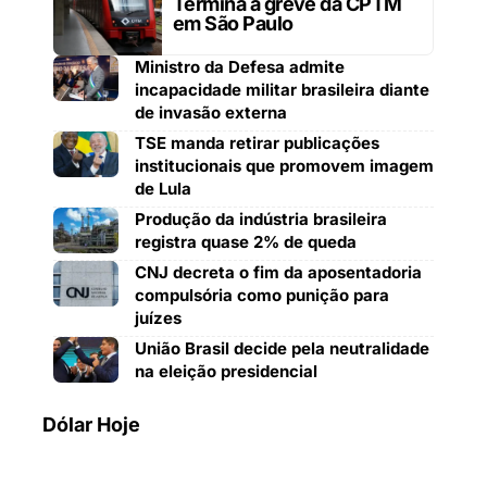
Termina a greve da CPTM
em São Paulo
Ministro da Defesa admite
incapacidade militar brasileira diante
de invasão externa
TSE manda retirar publicações
institucionais que promovem imagem
de Lula
Produção da indústria brasileira
registra quase 2% de queda
CNJ decreta o fim da aposentadoria
compulsória como punição para
juízes
União Brasil decide pela neutralidade
na eleição presidencial
Dólar Hoje