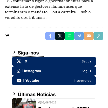
TSE confirmar o rigor, o governador entra para a
extensa lista de gestores fluminenses que
terminaram o mandato — ou a carreira — sob o
veredito dos tribunais.
Siga-nos
X
Seguir
Instagram
Seguir
Youtube
Inscreva-se
Últimas Notícias
05/08/2026