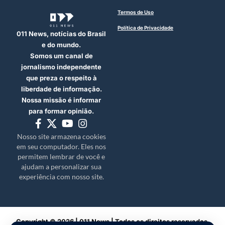
Termos de Uso
Política de Privacidade
011 News, notícias do Brasil
e do mundo.
Somos um canal de
jornalismo independente
que preza o respeito à
liberdade de informação.
Nossa missão é informar
para formar opinião.
Nosso site armazena cookies
em seu computador. Eles nos
permitem lembrar de você e
ajudam a personalizar sua
experiência com nosso site.
Copyright © 2026 | 011 News | Todos os direitos reservados.