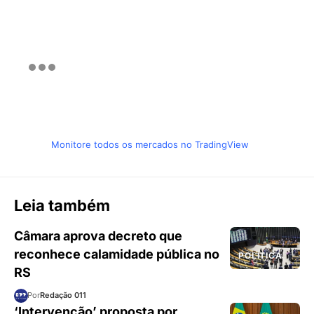
Monitore todos os mercados no TradingView
Leia também
Câmara aprova decreto que
reconhece calamidade pública no
POLÍTICA
RS
Por
Redação 011
‘Intervenção’ proposta por