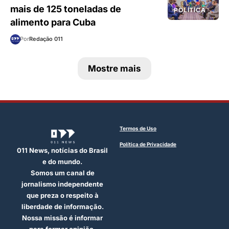
mais de 125 toneladas de
POLÍTICA
alimento para Cuba
Por
Redação 011
Mostre mais
Termos de Uso
Política de Privacidade
011 News, notícias do Brasil
e do mundo.
Somos um canal de
jornalismo independente
que preza o respeito à
liberdade de informação.
Nossa missão é informar