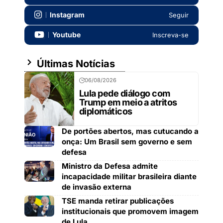
Instagram
Seguir
Youtube
Inscreva-se
Últimas Notícias
06/08/2026
Lula pede diálogo com
Trump em meio a atritos
diplomáticos
De portões abertos, mas cutucando a
onça: Um Brasil sem governo e sem
defesa
Ministro da Defesa admite
incapacidade militar brasileira diante
de invasão externa
TSE manda retirar publicações
institucionais que promovem imagem
de Lula