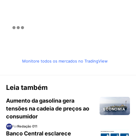
Monitore todos os mercados no TradingView
Leia também
Aumento da gasolina gera
tensões na cadeia de preços ao
ECONOMIA
consumidor
Por
Redação 011
Banco Central esclarece