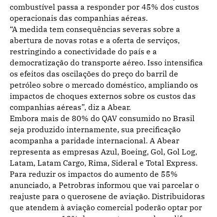
combustível passa a responder por 45% dos custos
operacionais das companhias aéreas.
“A medida tem consequências severas sobre a
abertura de novas rotas e a oferta de serviços,
restringindo a conectividade do país e a
democratização do transporte aéreo. Isso intensifica
os efeitos das oscilações do preço do barril de
petróleo sobre o mercado doméstico, ampliando os
impactos de choques externos sobre os custos das
companhias aéreas”, diz a Abear.
Embora mais de 80% do QAV consumido no Brasil
seja produzido internamente, sua precificação
acompanha a paridade internacional. A Abear
representa as empresas Azul, Boeing, Gol, Gol Log,
Latam, Latam Cargo, Rima, Sideral e Total Express.
Para reduzir os impactos do aumento de 55%
anunciado, a Petrobras informou que vai parcelar o
reajuste para o querosene de aviação. Distribuidoras
que atendem à aviação comercial poderão optar por