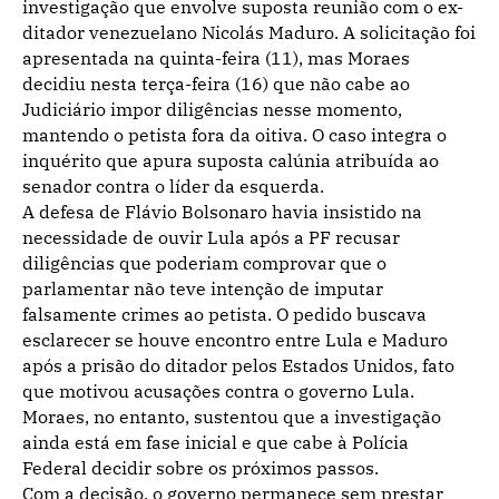
investigação que envolve suposta reunião com o ex-
ditador venezuelano Nicolás Maduro. A solicitação foi
apresentada na quinta-feira (11), mas Moraes
decidiu nesta terça-feira (16) que não cabe ao
Judiciário impor diligências nesse momento,
mantendo o petista fora da oitiva. O caso integra o
inquérito que apura suposta calúnia atribuída ao
senador contra o líder da esquerda.
A defesa de Flávio Bolsonaro havia insistido na
necessidade de ouvir Lula após a PF recusar
diligências que poderiam comprovar que o
parlamentar não teve intenção de imputar
falsamente crimes ao petista. O pedido buscava
esclarecer se houve encontro entre Lula e Maduro
após a prisão do ditador pelos Estados Unidos, fato
que motivou acusações contra o governo Lula.
Moraes, no entanto, sustentou que a investigação
ainda está em fase inicial e que cabe à Polícia
Federal decidir sobre os próximos passos.
Com a decisão, o governo permanece sem prestar