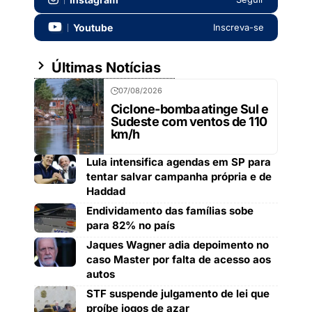
Youtube
Inscreva-se
Últimas Notícias
07/08/2026
Ciclone-bomba atinge Sul e
Sudeste com ventos de 110
km/h
Lula intensifica agendas em SP para
tentar salvar campanha própria e de
Haddad
Endividamento das famílias sobe
para 82% no país
Jaques Wagner adia depoimento no
caso Master por falta de acesso aos
autos
STF suspende julgamento de lei que
proíbe jogos de azar