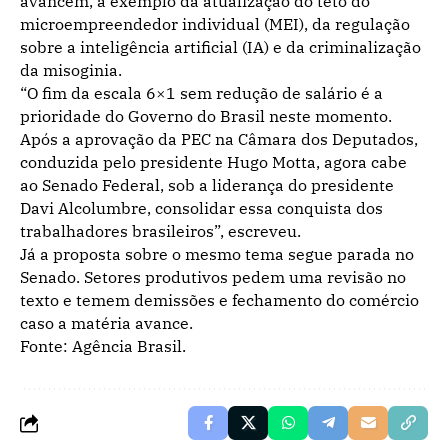
avancem, a exemplo da atualização do teto do
microempreendedor individual (MEI), da regulação
sobre a inteligência artificial (IA) e da criminalização
da misoginia.
“O fim da escala 6×1 sem redução de salário é a
prioridade do Governo do Brasil neste momento.
Após a aprovação da PEC na Câmara dos Deputados,
conduzida pelo presidente Hugo Motta, agora cabe
ao Senado Federal, sob a liderança do presidente
Davi Alcolumbre, consolidar essa conquista dos
trabalhadores brasileiros”, escreveu.
Já a proposta sobre o mesmo tema segue parada no
Senado. Setores produtivos pedem uma revisão no
texto e temem demissões e fechamento do comércio
caso a matéria avance.
Fonte: Agência Brasil.