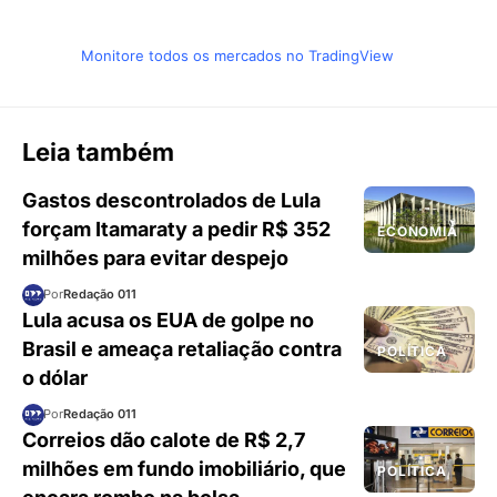
Monitore todos os mercados no TradingView
Leia também
Gastos descontrolados de Lula
forçam Itamaraty a pedir R$ 352
ECONOMIA
milhões para evitar despejo
Por
Redação 011
Lula acusa os EUA de golpe no
Brasil e ameaça retaliação contra
POLÍTICA
o dólar
Por
Redação 011
Correios dão calote de R$ 2,7
milhões em fundo imobiliário, que
POLÍTICA