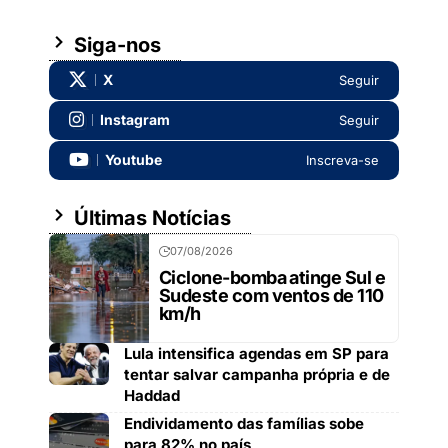
Siga-nos
X
Seguir
Instagram
Seguir
Youtube
Inscreva-se
Últimas Notícias
07/08/2026
Ciclone-bomba atinge Sul e
Sudeste com ventos de 110
km/h
Lula intensifica agendas em SP para
tentar salvar campanha própria e de
Haddad
Endividamento das famílias sobe
para 82% no país