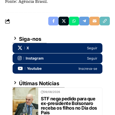
Fonte: Agência Brasil.
Siga-nos
X
Seguir
Instagram
Seguir
Youtube
Inscreva-se
Últimas Notícias
09/08/2026
STF nega pedido para que
ex-presidente Bolsonaro
receba os filhos no Dia dos
Pais