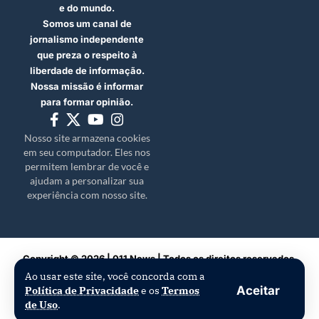
e do mundo.
Somos um canal de
jornalismo independente
que preza o respeito à
liberdade de informação.
Nossa missão é informar
para formar opinião.
Nosso site armazena cookies
em seu computador. Eles nos
permitem lembrar de você e
ajudam a personalizar sua
experiência com nosso site.
Copyright © 2026 | 011 News | Todos os direitos reservados.
Ao usar este site, você concorda com a
Aceitar
Política de Privacidade
e os
Termos
de Uso
.