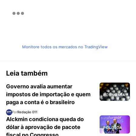
Monitore todos os mercados no TradingView
Leia também
Governo avalia aumentar
impostos de importação e quem
ECONOMIA
paga a conta é o brasileiro
Por
Redação 011
Alckmin condiciona queda do
dólar à aprovação de pacote
POLÍTICA
fiscal no Congresso