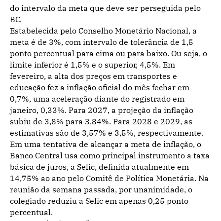
do intervalo da meta que deve ser perseguida pelo
BC.
Estabelecida pelo Conselho Monetário Nacional, a
meta é de 3%, com intervalo de tolerância de 1,5
ponto percentual para cima ou para baixo. Ou seja, o
limite inferior é 1,5% e o superior, 4,5%. Em
fevereiro, a alta dos preços em transportes e
educação fez a inflação oficial do mês fechar em
0,7%, uma aceleração diante do registrado em
janeiro, 0,33%. Para 2027, a projeção da inflação
subiu de 3,8% para 3,84%. Para 2028 e 2029, as
estimativas são de 3,57% e 3,5%, respectivamente.
Em uma tentativa de alcançar a meta de inflação, o
Banco Central usa como principal instrumento a taxa
básica de juros, a Selic, definida atualmente em
14,75% ao ano pelo Comitê de Política Monetária. Na
reunião da semana passada, por unanimidade, o
colegiado reduziu a Selic em apenas 0,25 ponto
percentual.