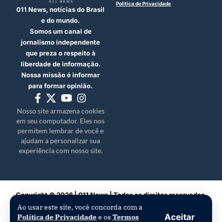
Política de Privacidade
011 News, notícias do Brasil
e do mundo.
Somos um canal de
jornalismo independente
que preza o respeito à
liberdade de informação.
Nossa missão é informar
para formar opinião.
Nosso site armazena cookies
em seu computador. Eles nos
permitem lembrar de você e
ajudam a personalizar sua
experiência com nosso site.
Copyright © 2026 | 011 News | Todos os direitos reservados.
Ao usar este site, você concorda com a
Aceitar
Política de Privacidade
e os
Termos