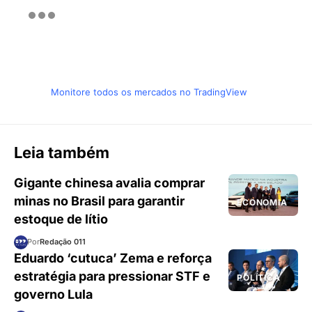
Monitore todos os mercados no TradingView
Leia também
Gigante chinesa avalia comprar
minas no Brasil para garantir
ECONOMIA
estoque de lítio
Por
Redação 011
Eduardo ‘cutuca’ Zema e reforça
estratégia para pressionar STF e
POLÍTICA
governo Lula