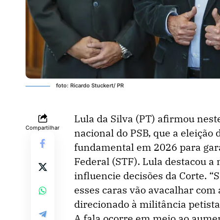
foto: Ricardo Stuckert/ PR
Lula da Silva (PT) afirmou nest
Compartilhar
nacional do PSB, que a eleição
fundamental em 2026 para gara
Federal (STF). Lula destacou a
influencie decisões da Corte. 
esses caras vão avacalhar com 
direcionado à militância petista
A fala ocorre em meio ao aumen