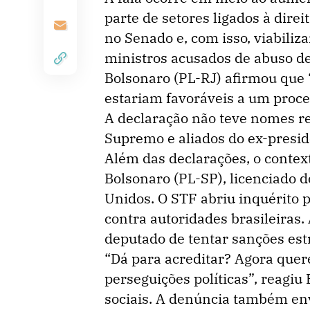
parte de setores ligados à dire
no Senado e, com isso, viabili
ministros acusados de abuso de
Bolsonaro (PL-RJ) afirmou que 
estariam favoráveis a um proce
A declaração não teve nomes re
Supremo e aliados do ex-presid
Além das declarações, o context
Bolsonaro (PL-SP), licenciado 
Unidos. O STF abriu inquérito p
contra autoridades brasileiras.
deputado de tentar sanções est
“Dá para acreditar? Agora que
perseguições políticas”, reagi
sociais. A denúncia também env