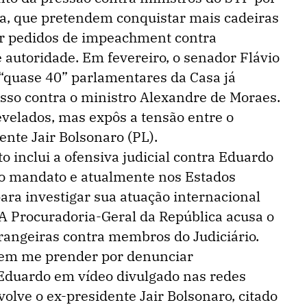
ita, que pretendem conquistar mais cadeiras
zar pedidos de impeachment contra
 autoridade. Em fevereiro, o senador Flávio
“quase 40” parlamentares da Casa já
sso contra o ministro Alexandre de Moraes.
velados, mas expôs a tensão entre o
ente Jair Bolsonaro (PL).
o inclui a ofensiva judicial contra Eduardo
do mandato e atualmente nos Estados
ara investigar sua atuação internacional
 A Procuradoria-Geral da República acusa o
rangeiras contra membros do Judiciário.
rem me prender por denunciar
u Eduardo em vídeo divulgado nas redes
olve o ex-presidente Jair Bolsonaro, citado