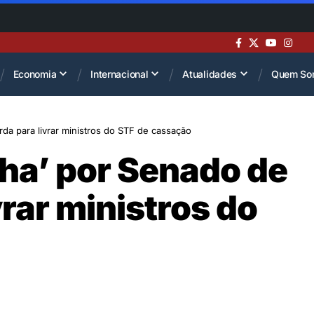
Economia
Internacional
Atualidades
Quem So
da para livrar ministros do STF de cassação
ha’ por Senado de
rar ministros do