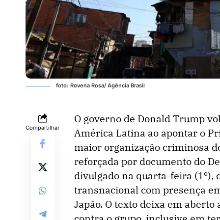
foto: Rovena Rosa/ Agência Brasil
O governo de Donald Trump volt
Compartilhar
América Latina ao apontar o P
maior organização criminosa do
reforçada por documento do D
divulgado na quarta-feira (1º)
transnacional com presença em
Japão. O texto deixa em aberto
contra o grupo, inclusive em ter