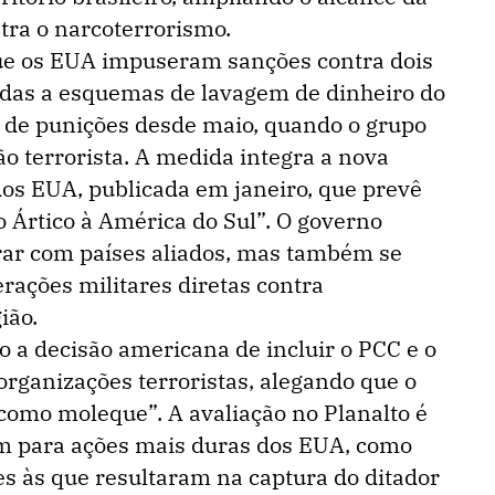
tra o narcoterrorismo.
que os EUA impuseram sanções contra dois
gadas a esquemas de lavagem de dinheiro do
a de punições desde maio, quando o grupo
ão terrorista. A medida integra a nova
dos EUA, publicada em janeiro, que prevê
o Ártico à América do Sul”. O governo
ar com países aliados, mas também se
erações militares diretas contra
ião.
do a decisão americana de incluir o PCC e o
rganizações terroristas, alegando que o
 como moleque”. A avaliação no Planalto é
em para ações mais duras dos EUA, como
s às que resultaram na captura do ditador