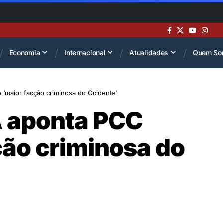
Economia
Internacional
Atualidades
Quem So
maior facção criminosa do Ocidente’
 aponta PCC
ão criminosa do