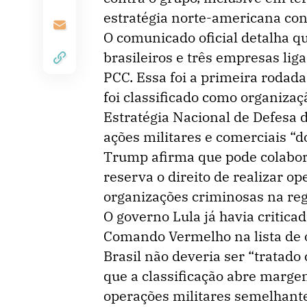
estratégia norte-americana con
O comunicado oficial detalha 
brasileiros e três empresas li
PCC. Essa foi a primeira rodad
foi classificado como organizaç
Estratégia Nacional de Defesa 
ações militares e comerciais “d
Trump afirma que pode colabor
reserva o direito de realizar op
organizações criminosas na reg
O governo Lula já havia critica
Comando Vermelho na lista de o
Brasil não deveria ser “tratado
que a classificação abre marg
operações militares semelhante