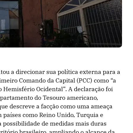
ou a direcionar sua política externa para a
rimeiro Comando da Capital (PCC) como “a
 Hemisfério Ocidental”. A declaração foi
epartamento do Tesouro americano,
, que descreve a facção como uma ameaça
 países como Reino Unido, Turquia e
 a possibilidade de medidas mais duras
ritório brasileiro, ampliando o alcance da