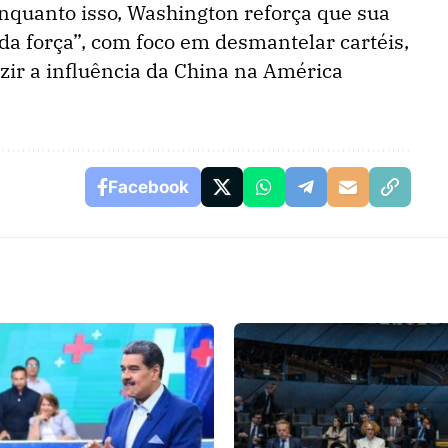
nquanto isso, Washington reforça que sua
da força”, com foco em desmantelar cartéis,
uzir a influência da China na América
Facebook