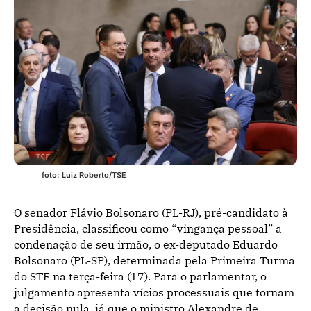
foto: Luiz Roberto/TSE
O senador Flávio Bolsonaro (PL-RJ), pré-candidato à
Presidência, classificou como “vingança pessoal” a
condenação de seu irmão, o ex-deputado Eduardo
Bolsonaro (PL-SP), determinada pela Primeira Turma
do STF na terça-feira (17). Para o parlamentar, o
julgamento apresenta vícios processuais que tornam
a decisão nula, já que o ministro Alexandre de