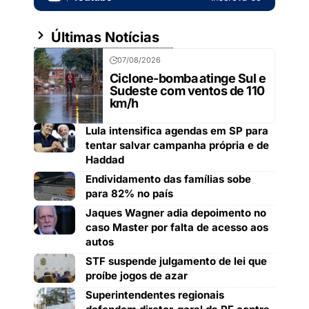
Últimas Notícias
07/08/2026
Ciclone-bomba atinge Sul e
Sudeste com ventos de 110
km/h
Lula intensifica agendas em SP para
tentar salvar campanha própria e de
Haddad
Endividamento das famílias sobe
para 82% no país
Jaques Wagner adia depoimento no
caso Master por falta de acesso aos
autos
STF suspende julgamento de lei que
proíbe jogos de azar
Superintendentes regionais