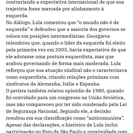
contrariando a expectativa internacional de que sua
trajetória fosse marcada por alinhamento à
esquerda.
No diálogo, Lula comentou que “o mundo não é de
esquerda” e defendeu que a maioria dos governos se
coloca em posições intermediárias. Georgieva
relembrou que, quando o líder da esquerda foi eleito
pela primeira vez em 2003, havia expectativa de que
ele adotasse uma postura esquerdista, mas que
acabou governando de forma mais moderada. Lula
reforçou que sua atuação sindical não o caracterizava
como esquerdista, citando relações próximas com
sindicatos da Alemanha, Itália e Espanha.
O petista também relatou episódio de 1980, quando
foi convidado para um congresso na União Soviética,
mas não compareceu por ter sido condenado pela Lei
de Segurança Nacional. Segundo ele, a decisão
resultou em sua classificação como “anticomunista”.
Apesar das declarações, o histórico de Lula inclui
participação no Foro de São Paulo e proximidade com