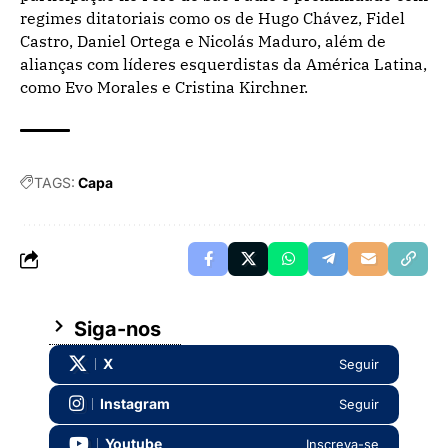
regimes ditatoriais como os de Hugo Chávez, Fidel
Castro, Daniel Ortega e Nicolás Maduro, além de
alianças com líderes esquerdistas da América Latina,
como Evo Morales e Cristina Kirchner.
TAGS:
Capa
Siga-nos
X
Seguir
Instagram
Seguir
Youtube
Inscreva-se