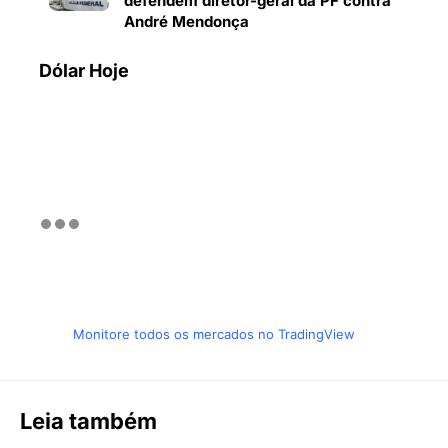
defendem diretor-geral da PF contra
André Mendonça
Dólar Hoje
Monitore todos os mercados no TradingView
Leia também