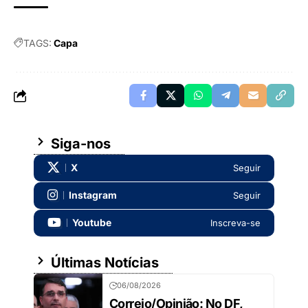
TAGS:
Capa
Siga-nos
X
Seguir
Instagram
Seguir
Youtube
Inscreva-se
Últimas Notícias
06/08/2026
Correio/Opinião: No DF,