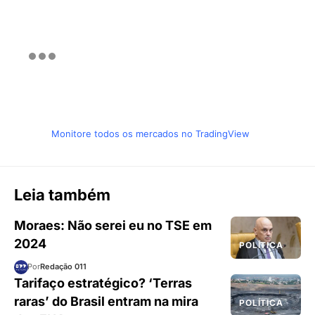
Monitore todos os mercados no TradingView
Leia também
Moraes: Não serei eu no TSE em
2024
POLÍTICA
Por
Redação 011
Tarifaço estratégico? ‘Terras
raras’ do Brasil entram na mira
POLÍTICA