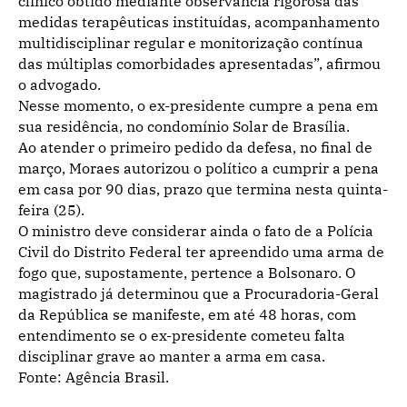
clínico obtido mediante observância rigorosa das
medidas terapêuticas instituídas, acompanhamento
multidisciplinar regular e monitorização contínua
das múltiplas comorbidades apresentadas”, afirmou
o advogado.
Nesse momento, o ex-presidente cumpre a pena em
sua residência, no condomínio Solar de Brasília.
Ao atender o primeiro pedido da defesa, no final de
março, Moraes autorizou o político a cumprir a pena
em casa por 90 dias, prazo que termina nesta quinta-
feira (25).
O ministro deve considerar ainda o fato de a Polícia
Civil do Distrito Federal ter apreendido uma arma de
fogo que, supostamente, pertence a Bolsonaro. O
magistrado já determinou que a Procuradoria-Geral
da República se manifeste, em até 48 horas, com
entendimento se o ex-presidente cometeu falta
disciplinar grave ao manter a arma em casa.
Fonte: Agência Brasil.