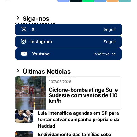
Siga-nos
X
Seguir
Instagram
Seguir
Youtube
Inscreva-se
Últimas Notícias
07/08/2026
Ciclone-bomba atinge Sul e
Sudeste com ventos de 110
km/h
Lula intensifica agendas em SP para
tentar salvar campanha própria e de
Haddad
Endividamento das famílias sobe