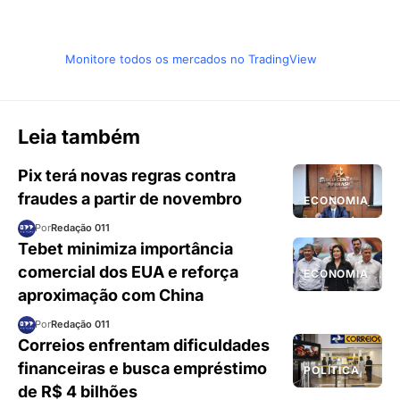
Monitore todos os mercados no TradingView
Leia também
Pix terá novas regras contra
fraudes a partir de novembro
ECONOMIA
Por
Redação 011
Tebet minimiza importância
comercial dos EUA e reforça
ECONOMIA
aproximação com China
Por
Redação 011
Correios enfrentam dificuldades
financeiras e busca empréstimo
POLÍTICA
de R$ 4 bilhões