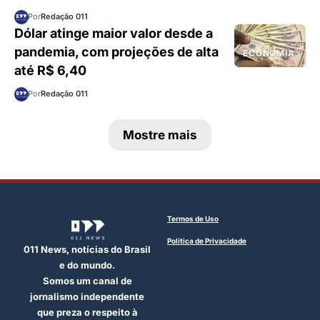
Por
Redação 011
Dólar atinge maior valor desde a
pandemia, com projeções de alta
ECONOMIA
até R$ 6,40
Por
Redação 011
Mostre mais
Termos de Uso
Política de Privacidade
011 News, notícias do Brasil
e do mundo.
Somos um canal de
jornalismo independente
que preza o respeito à