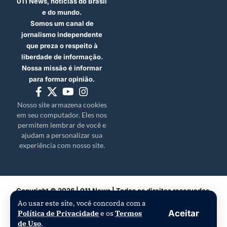
011 News, notícias do Brasil
e do mundo.
Somos um canal de
jornalismo independente
que preza o respeito à
liberdade de informação.
Nossa missão é informar
para formar opinião.
Nosso site armazena cookies
em seu computador. Eles nos
permitem lembrar de você e
ajudam a personalizar sua
experiência com nosso site.
Copyright © 2026 | 011 News | Todos os direitos reservados.
Ao usar este site, você concorda com a
Aceitar
Política de Privacidade
e os
Termos
de Uso
.