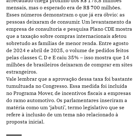
arrecadado chega próximo dos R$ 175,8 milhões
mensais, mas o esperado era de R$ 700 milhões.
Esses números demonstram o que já era óbvio: as
pessoas deixaram de consumir. Um levantamento da
empresa de consultoria e pesquisa Plano CDE mostra
que a taxação sobre compras internacionais afetou
sobretudo as famílias de menor renda. Entre agosto
de 2024 e abril de 2025, o volume de pedidos feitos
pelas classes C, D e E caiu 35% – isso mostra que 14
milhões de brasileiros deixaram de comprar em sites
estrangeiros.
Vale lembrar que a aprovação dessa taxa foi bastante
tumultuada no Congresso. Essa medida foi incluída
no Programa Mover, de incentivos fiscais a empresas
do ramo automotivo. Os parlamentares inseriram a
matéria como um ‘jabuti’, termo legislativo que se
refere à inclusão de um tema não relacionado à
proposta inicial.