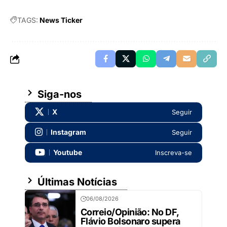
TAGS:
News Ticker
Siga-nos
X
Seguir
Instagram
Seguir
Youtube
Inscreva-se
Últimas Notícias
06/08/2026
Correio/Opinião: No DF,
Flávio Bolsonaro supera