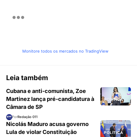
Monitore todos os mercados no TradingView
Leia também
Cubana e anti-comunista, Zoe
Martinez lança pré-candidatura à
POLÍTICA
Câmara de SP
Por
Redação 011
Nicolás Maduro acusa governo
Lula de violar Constituição
POLÍTICA