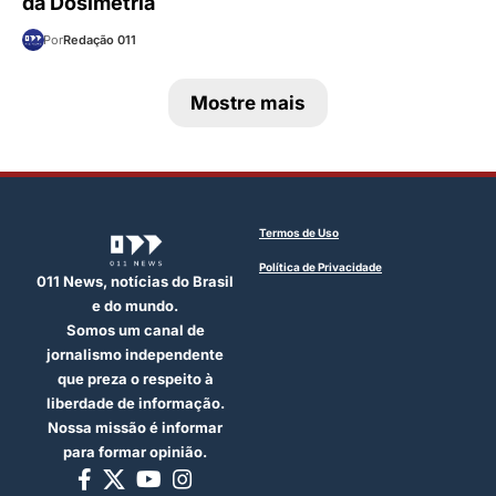
da Dosimetria
Por
Redação 011
Mostre mais
Termos de Uso
Política de Privacidade
011 News, notícias do Brasil
e do mundo.
Somos um canal de
jornalismo independente
que preza o respeito à
liberdade de informação.
Nossa missão é informar
para formar opinião.