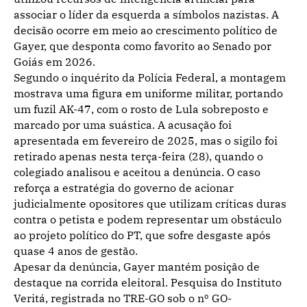
associar o líder da esquerda a símbolos nazistas. A
decisão ocorre em meio ao crescimento político de
Gayer, que desponta como favorito ao Senado por
Goiás em 2026.
Segundo o inquérito da Polícia Federal, a montagem
mostrava uma figura em uniforme militar, portando
um fuzil AK-47, com o rosto de Lula sobreposto e
marcado por uma suástica. A acusação foi
apresentada em fevereiro de 2025, mas o sigilo foi
retirado apenas nesta terça-feira (28), quando o
colegiado analisou e aceitou a denúncia. O caso
reforça a estratégia do governo de acionar
judicialmente opositores que utilizam críticas duras
contra o petista e podem representar um obstáculo
ao projeto político do PT, que sofre desgaste após
quase 4 anos de gestão.
Apesar da denúncia, Gayer mantém posição de
destaque na corrida eleitoral. Pesquisa do Instituto
Veritá, registrada no TRE-GO sob o nº GO-