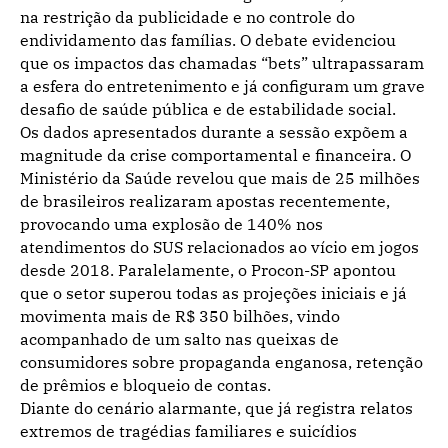
na restrição da publicidade e no controle do
endividamento das famílias. O debate evidenciou
que os impactos das chamadas “bets” ultrapassaram
a esfera do entretenimento e já configuram um grave
desafio de saúde pública e de estabilidade social.
Os dados apresentados durante a sessão expõem a
magnitude da crise comportamental e financeira. O
Ministério da Saúde revelou que mais de 25 milhões
de brasileiros realizaram apostas recentemente,
provocando uma explosão de 140% nos
atendimentos do SUS relacionados ao vício em jogos
desde 2018. Paralelamente, o Procon-SP apontou
que o setor superou todas as projeções iniciais e já
movimenta mais de R$ 350 bilhões, vindo
acompanhado de um salto nas queixas de
consumidores sobre propaganda enganosa, retenção
de prêmios e bloqueio de contas.
Diante do cenário alarmante, que já registra relatos
extremos de tragédias familiares e suicídios