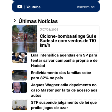
Youtube
Inscreva-se
Últimas Notícias
07/08/2026
Ciclone-bomba atinge Sul e
Sudeste com ventos de 110
km/h
Lula intensifica agendas em SP para
tentar salvar campanha própria e de
Haddad
Endividamento das famílias sobe
para 82% no país
Jaques Wagner adia depoimento no
caso Master por falta de acesso aos
autos
STF suspende julgamento de lei que
proíbe jogos de azar