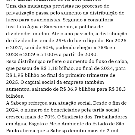
Uma das mudanças previstas no processo de
privatização passa pelo aumento da distribuição de
lucro para os acionistas. Segundo a consultoria
Instituto Água e Saneamento, a política de
dividendos mudou. Até o ano passado, a distribuição
de dividendos era de 25% do lucro líquido. Em 2026
e 2027, será de 50%, podendo chegar a 75% em
2028 e 2029 e a 100% a partir de 2030.
Essa distribuição reflete o aumento do fluxo de caixa,
que passou de R$ 1,18 bilhão, ao final de 2024, para
R$ 1,95 bilhão ao final do primeiro trimestre de
2025. O capital social da empresa também
aumentou, saltando de R$ 36,9 bilhões para R$ 38,3
bilhões.
A Sabesp reforçou sua atuação social. Desde o fim de
2024, o número de beneficiados pela tarifa social
cresceu mais de 70%. O Sindicato dos Trabalhadores
em Água, Esgoto e Meio Ambiente do Estado de São
Paulo afirma que a Sabesp demitiu mais de 2 mil