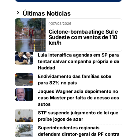
Últimas Notícias
07/08/2026
Ciclone-bomba atinge Sul e
Sudeste com ventos de 110
km/h
Lula intensifica agendas em SP para
tentar salvar campanha própria e de
Haddad
Endividamento das famílias sobe
para 82% no país
Jaques Wagner adia depoimento no
caso Master por falta de acesso aos
autos
STF suspende julgamento de lei que
proíbe jogos de azar
Superintendentes regionais
defendem diretor-geral da PF contra