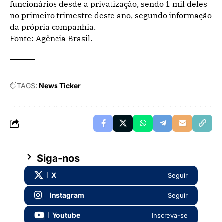
funcionários desde a privatização, sendo 1 mil deles
no primeiro trimestre deste ano, segundo informação
da própria companhia.
Fonte: Agência Brasil.
TAGS:
News Ticker
Siga-nos
X
Seguir
Instagram
Seguir
Youtube
Inscreva-se