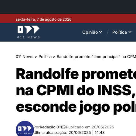
sexta-feira, 7 de agosto de 2026
Opinião
Política
011 News
>
Política
>
Randolfe promete “time principal” na CPMI
Randolfe promete
na CPMI do INSS,
esconde jogo pol
Por
Redação 011
Publicado em 20/06/2025
Última atualização: 20/06/2025 | 14:43