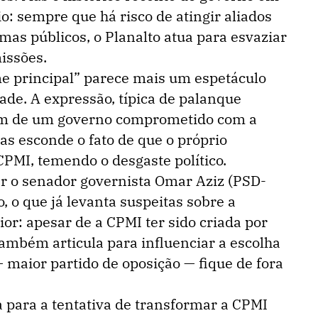
io: sempre que há risco de atingir aliados
mas públicos, o Planalto atua para esvaziar
issões.
e principal” parece mais um espetáculo
ade. A expressão, típica de palanque
gem de um governo comprometido com a
s esconde o fato de que o próprio
 CPMI, temendo o desgaste político.
r o senador governista Omar Aziz (PSD-
 o que já levanta suspeitas sobre a
ior: apesar de a CPMI ter sido criada por
também articula para influenciar a escolha
— maior partido de oposição — fique de fora
a para a tentativa de transformar a CPMI