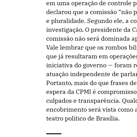
em uma operação de controle po
declarou que a comissão “não p
e pluralidade. Segundo ele, a co
investigação. O presidente da C
comissão não será dominada ap
Vale lembrar que os rombos bil
que já resultaram em operações
iniciativa do governo — foram r
atuação independente de parla
Portanto, mais do que frases de 
espera da CPMI é compromisso 
culpados e transparência. Qual
encobrimento será vista como a
teatro político de Brasília.