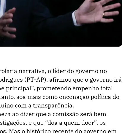
lar a narrativa, o líder do governo no
drigues (PT-AP), afirmou que o governo irá
me principal”, prometendo empenho total
ntanto, soa mais como encenação política do
íno com a transparência.
eza ao dizer que a comissão será bem-
stigações, e que “doa a quem doer”, os
os. Mas o histórico recente do governo em