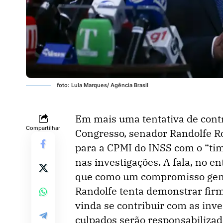
foto: Lula Marques/ Agência Brasil
Em mais uma tentativa de contro
Compartilhar
Congresso, senador Randolfe Ro
para a CPMI do INSS com o “ti
nas investigações. A fala, no e
que como um compromisso genu
Randolfe tenta demonstrar firm
vinda se contribuir com as inve
culpados serão responsabilizad