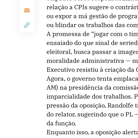
relação a CPIs sugere o contrár
ou expor a má gestão de progra
ou blindar os trabalhos das com
A promessa de “jogar com o tim
ensaiado do que sinal de seried
eleitoral, busca passar a ima
moralidade administrativa — ma
Executivo resistiu à criação da
Agora, o governo tenta emplaca
AM) na presidência da comissão,
imparcialidade dos trabalhos. P
pressão da oposição, Randolfe 
do relator, sugerindo que o PL 
da função.
Enquanto isso, a oposição alert