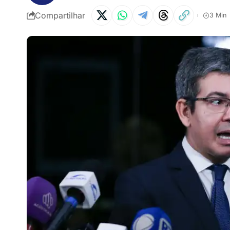
Compartilhar
3 Min