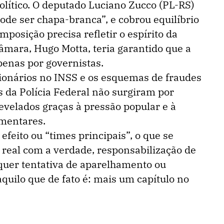
lítico. O deputado Luciano Zucco (PL-RS)
ode ser chapa-branca”, e cobrou equilíbrio
mposição precisa refletir o espírito da
âmara, Hugo Motta, teria garantido que a
enas por governistas.
ionários no INSS e os esquemas de fraudes
 da Polícia Federal não surgiram por
evelados graças à pressão popular e à
mentares.
efeito ou “times principais”, o que se
real com a verdade, responsabilização de
quer tentativa de aparelhamento ou
quilo que de fato é: mais um capítulo no