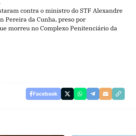
.
staram contra o ministro do STF Alexandre
on Pereira da Cunha, preso por
que morreu no Complexo Penitenciário da
Facebook