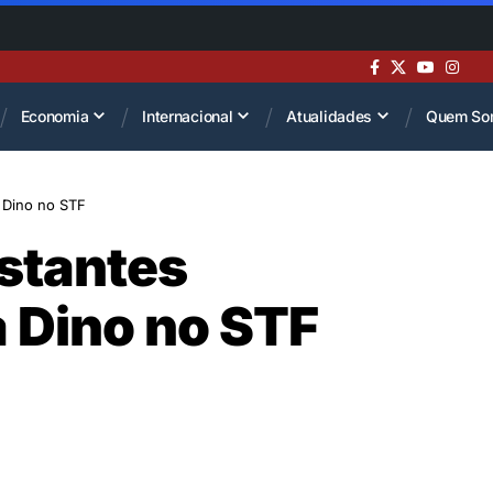
Economia
Internacional
Atualidades
Quem So
 Dino no STF
stantes
 Dino no STF