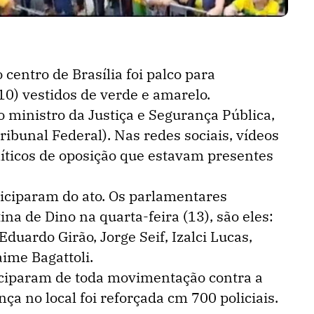
 centro de Brasília foi palco para
0) vestidos de verde e amarelo.
o ministro da Justiça e Segurança Pública,
ibunal Federal). Nas redes sociais, vídeos
íticos de oposição que estavam presentes
iciparam do ato. Os parlamentares
ina de Dino na quarta-feira (13), são eles:
duardo Girão, Jorge Seif, Izalci Lucas,
aime Bagattoli.
iciparam de toda movimentação contra a
ça no local foi reforçada cm 700 policiais.