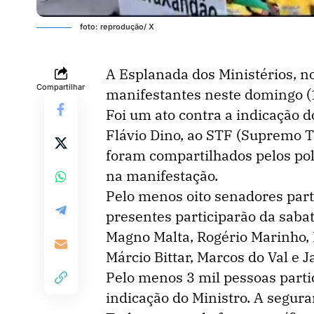
foto: reprodução/ X
A Esplanada dos Ministérios, no
Compartilhar
manifestantes neste domingo (1
Foi um ato contra a indicação d
Flávio Dino, ao STF (Supremo Tr
foram compartilhados pelos pol
na manifestação.
Pelo menos oito senadores part
presentes participarão da sabat
Magno Malta, Rogério Marinho, E
Márcio Bittar, Marcos do Val e J
Pelo menos 3 mil pessoas part
indicação do Ministro. A seguran