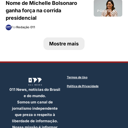
Nome de Michelle Bolsonaro
ganha força na corrida
POLÍTICA
presidencial
Por
Redação 011
Mostre mais
Termos de Uso
Política de Privacidade
011 News, notícias do Brasil
e do mundo.
Somos um canal de
jornalismo independente
que preza o respeito à
liberdade de informação.
Nossa missão é informar