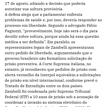
27 de agosto, adiando a decisão que poderia
autorizar sua soltura provisória.
A defesa alega que a parlamentar enfrenta
problemas de saúde e, por isso, deveria responder ao
processo em liberdade. Segundo o advogado Fábio
Pagnozzi, “provavelmente, hoje não será o dia para
decidir sobre soltura, porque ainda há essa questão
médica a ser definida”. Em paralelo, os
representantes legais de Zambelli apresentaram
outro pedido de liberdade, argumentando que o
governo brasileiro não formalizou solicitação de
prisão preventiva. A Corte Suprema italiana, no
entanto, já reconheceu que pedidos de prisão com
alerta vermelho da Interpol equivalem a solicitações
de prisão em nível internacional, conforme prevê o
Tratado de Extradição entre os dois países.
Zambelli foi condenada pelo Supremo Tribunal
Federal (STF) a 10 anos de prisão sob a acusação de
coordenar a invasão ao sistema eletrônico do