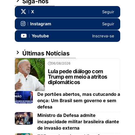
Siga-nos
X
Seguir
Instagram
Seguir
Youtube
Inscreva-se
Últimas Notícias
06/08/2026
Lula pede diálogo com
Trump em meio a atritos
diplomáticos
De portões abertos, mas cutucando a
onça: Um Brasil sem governo e sem
defesa
Ministro da Defesa admite
incapacidade militar brasileira diante
de invasão externa