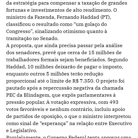
da estratégia para compensar a taxação de grandes
fortunas e investimentos de alto rendimento. O
ministro da Fazenda, Fernando Haddad (PT),
classificou o resultado como “um golaço do
Congresso”, sinalizando otimismo quanto à
tramitação no Senado.
A proposta, que ainda precisa passar pela análise
dos senadores, prevê que cerca de 15 milhões de
trabalhadores formais sejam beneficiados. Segundo
Haddad, 10 milhões deixarão de pagar o imposto,
enquanto outros 5 milhões terão redução
proporcional até o limite de R$ 7.350. O projeto foi
pautado após a repercussão negativa da chamada
PEC da Blindagem, que expôs parlamentares à
pressão popular. A votação expressiva, com 493
votos favoráveis e nenhum contrário, incluiu apoio
de partidos de oposição, o que o ministro interpretou
como sinal de “esperança” na relação entre Executivo
e Legislativo.
Paralelamente, o Governo Federal tenta aprovar uma