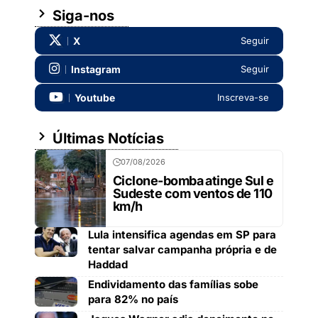
Siga-nos
X
Seguir
Instagram
Seguir
Youtube
Inscreva-se
Últimas Notícias
07/08/2026
Ciclone-bomba atinge Sul e
Sudeste com ventos de 110
km/h
Lula intensifica agendas em SP para
tentar salvar campanha própria e de
Haddad
Endividamento das famílias sobe
para 82% no país