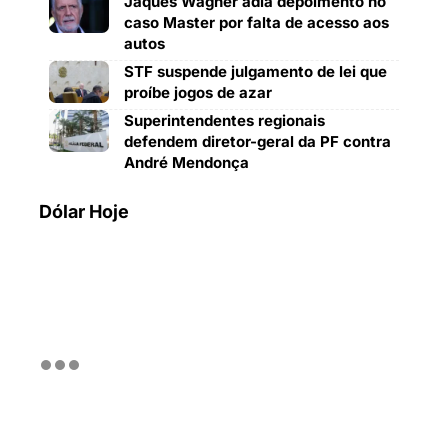
Jaques Wagner adia depoimento no
caso Master por falta de acesso aos
autos
STF suspende julgamento de lei que
proíbe jogos de azar
Superintendentes regionais
defendem diretor-geral da PF contra
André Mendonça
Dólar Hoje