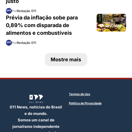
justo
Por
Redação 011
Prévia da inflação sobe para
0,89% com disparada de
ECONOMIA
alimentos e combustíveis
Por
Redação 011
Mostre mais
Termos de Uso
Política de Privacidade
011 News, notícias do Brasil
e do mundo.
Somos um canal de
jornalismo independente