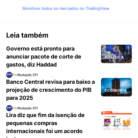
Monitore todos os mercados no TradingView
Leia também
Governo está pronto para
anunciar pacote de corte de
POLÍTICA
gastos, diz Haddad
Por
Redação 011
Banco Central revisa para baixo a
projeção de crescimento do PIB
ECONOMIA
para 2025
Por
Redação 011
Lira diz que fim da isenção de
pequenas compras
POLÍTICA
internacionais foi um acordo