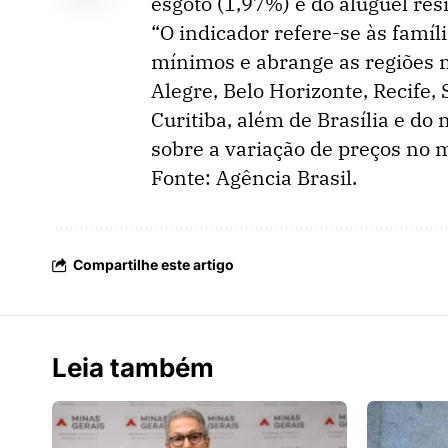
esgoto (1,97%) e do aluguel res
“O indicador refere-se às famíl
mínimos e abrange as regiões m
Alegre, Belo Horizonte, Recife, 
Curitiba, além de Brasília e do
sobre a variação de preços no 
Fonte: Agência Brasil.
Compartilhe este artigo
Leia também