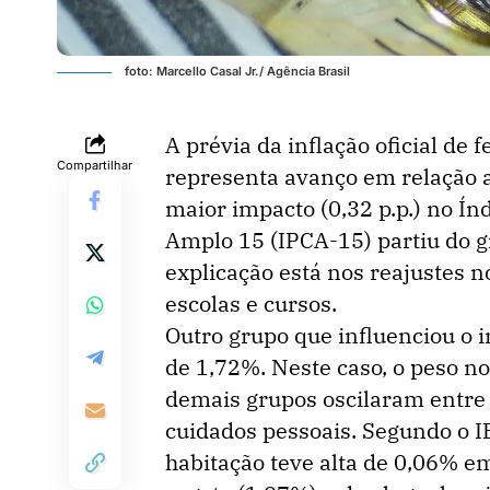
foto: Marcello Casal Jr./ Agência Brasil
A prévia da inflação oficial de 
Compartilhar
representa avanço em relação a
maior impacto (0,32 p.p.) no Í
Amplo 15 (IPCA-15) partiu do g
explicação está nos reajustes n
escolas e cursos.
Outro grupo que influenciou o i
de 1,72%. Neste caso, o peso no
demais grupos oscilaram entre 
cuidados pessoais. Segundo o I
habitação teve alta de 0,06% em