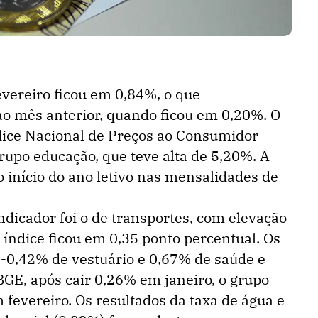
fevereiro ficou em 0,84%, o que
o mês anterior, quando ficou em 0,20%. O
ndice Nacional de Preços ao Consumidor
rupo educação, que teve alta de 5,20%. A
o início do ano letivo nas mensalidades de
ndicador foi o de transportes, com elevação
 índice ficou em 0,35 ponto percentual. Os
-0,42% de vestuário e 0,67% de saúde e
BGE, após cair 0,26% em janeiro, o grupo
 fevereiro. Os resultados da taxa de água e