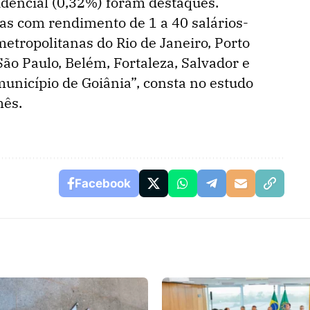
idencial (0,32%) foram destaques.
ias com rendimento de 1 a 40 salários-
etropolitanas do Rio de Janeiro, Porto
São Paulo, Belém, Fortaleza, Salvador e
 município de Goiânia”, consta no estudo
mês.
Facebook