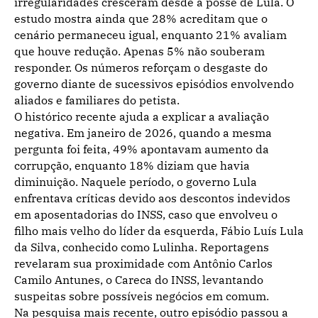
irregularidades cresceram desde a posse de Lula. O
estudo mostra ainda que 28% acreditam que o
cenário permaneceu igual, enquanto 21% avaliam
que houve redução. Apenas 5% não souberam
responder. Os números reforçam o desgaste do
governo diante de sucessivos episódios envolvendo
aliados e familiares do petista.
O histórico recente ajuda a explicar a avaliação
negativa. Em janeiro de 2026, quando a mesma
pergunta foi feita, 49% apontavam aumento da
corrupção, enquanto 18% diziam que havia
diminuição. Naquele período, o governo Lula
enfrentava críticas devido aos descontos indevidos
em aposentadorias do INSS, caso que envolveu o
filho mais velho do líder da esquerda, Fábio Luís Lula
da Silva, conhecido como Lulinha. Reportagens
revelaram sua proximidade com Antônio Carlos
Camilo Antunes, o Careca do INSS, levantando
suspeitas sobre possíveis negócios em comum.
Na pesquisa mais recente, outro episódio passou a