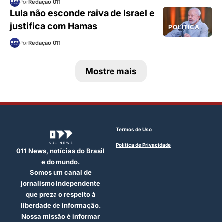
Por
Redação 011
Lula não esconde raiva de Israel e
justifica com Hamas
POLÍTICA
Por
Redação 011
Mostre mais
Termos de Uso
Política de Privacidade
011 News, notícias do Brasil
e do mundo.
Somos um canal de
jornalismo independente
que preza o respeito à
liberdade de informação.
Nossa missão é informar