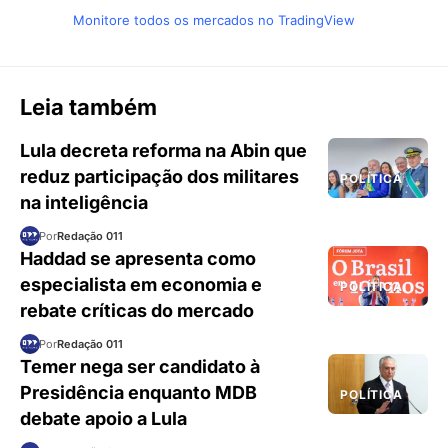
Monitore todos os mercados no TradingView
Leia também
Lula decreta reforma na Abin que
reduz participação dos militares
POLÍTICA
na inteligência
Por
Redação 011
Haddad se apresenta como
especialista em economia e
POLÍTICA
rebate críticas do mercado
Por
Redação 011
Temer nega ser candidato à
Presidência enquanto MDB
POLÍTICA
debate apoio a Lula