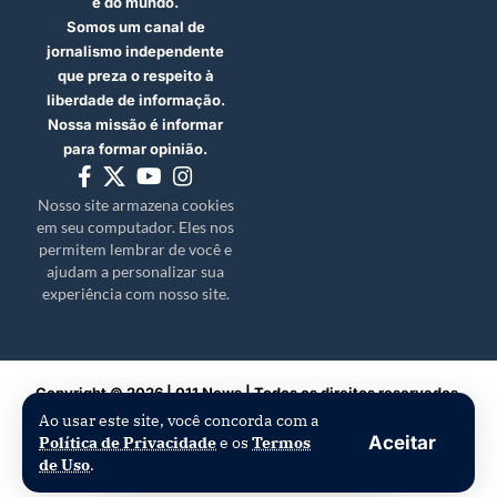
e do mundo.
Somos um canal de
jornalismo independente
que preza o respeito à
liberdade de informação.
Nossa missão é informar
para formar opinião.
Nosso site armazena cookies
em seu computador. Eles nos
permitem lembrar de você e
ajudam a personalizar sua
experiência com nosso site.
Copyright © 2026 | 011 News | Todos os direitos reservados.
Ao usar este site, você concorda com a
Aceitar
Política de Privacidade
e os
Termos
de Uso
.