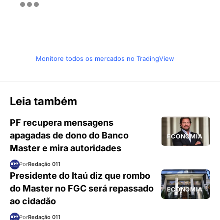
Monitore todos os mercados no TradingView
Leia também
PF recupera mensagens
apagadas de dono do Banco
ECONOMIA
Master e mira autoridades
Por
Redação 011
Presidente do Itaú diz que rombo
do Master no FGC será repassado
ECONOMIA
ao cidadão
Por
Redação 011