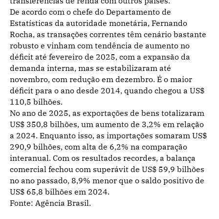
transferências de renda com outros países.
De acordo com o chefe do Departamento de
Estatísticas da autoridade monetária, Fernando
Rocha, as transações correntes têm cenário bastante
robusto e vinham com tendência de aumento no
déficit até fevereiro de 2025, com a expansão da
demanda interna, mas se estabilizaram até
novembro, com redução em dezembro. É o maior
déficit para o ano desde 2014, quando chegou a US$
110,5 bilhões.
No ano de 2025, as exportações de bens totalizaram
US$ 350,8 bilhões, um aumento de 3,2% em relação
a 2024. Enquanto isso, as importações somaram US$
290,9 bilhões, com alta de 6,2% na comparação
interanual. Com os resultados recordes, a balança
comercial fechou com superávit de US$ 59,9 bilhões
no ano passado, 8,9% menor que o saldo positivo de
US$ 65,8 bilhões em 2024.
Fonte: Agência Brasil.