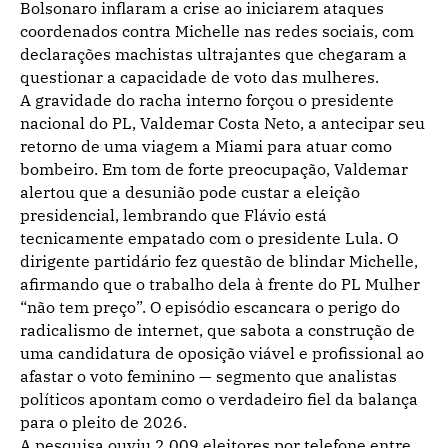
Bolsonaro inflaram a crise ao iniciarem ataques
coordenados contra Michelle nas redes sociais, com
declarações machistas ultrajantes que chegaram a
questionar a capacidade de voto das mulheres.
A gravidade do racha interno forçou o presidente
nacional do PL, Valdemar Costa Neto, a antecipar seu
retorno de uma viagem a Miami para atuar como
bombeiro. Em tom de forte preocupação, Valdemar
alertou que a desunião pode custar a eleição
presidencial, lembrando que Flávio está
tecnicamente empatado com o presidente Lula. O
dirigente partidário fez questão de blindar Michelle,
afirmando que o trabalho dela à frente do PL Mulher
“não tem preço”. O episódio escancara o perigo do
radicalismo de internet, que sabota a construção de
uma candidatura de oposição viável e profissional ao
afastar o voto feminino — segmento que analistas
políticos apontam como o verdadeiro fiel da balança
para o pleito de 2026.
A pesquisa ouviu 2.009 eleitores por telefone entre