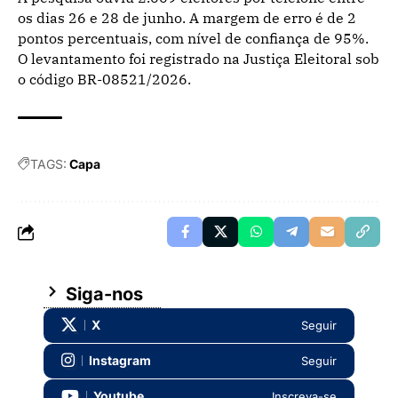
os dias 26 e 28 de junho. A margem de erro é de 2
pontos percentuais, com nível de confiança de 95%.
O levantamento foi registrado na Justiça Eleitoral sob
o código BR-08521/2026.
TAGS:
Capa
Siga-nos
X
Seguir
Instagram
Seguir
Youtube
Inscreva-se