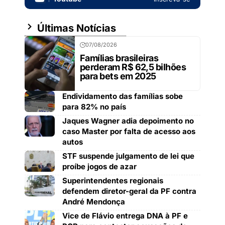
Últimas Notícias
07/08/2026
Famílias brasileiras
perderam R$ 62,5 bilhões
para bets em 2025
Endividamento das famílias sobe
para 82% no país
Jaques Wagner adia depoimento no
caso Master por falta de acesso aos
autos
STF suspende julgamento de lei que
proíbe jogos de azar
Superintendentes regionais
defendem diretor-geral da PF contra
André Mendonça
Vice de Flávio entrega DNA à PF e