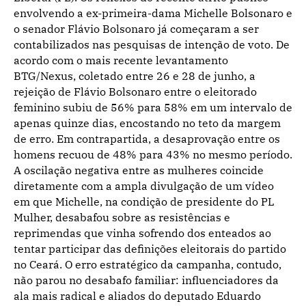
envolvendo a ex-primeira-dama Michelle Bolsonaro e
o senador Flávio Bolsonaro já começaram a ser
contabilizados nas pesquisas de intenção de voto. De
acordo com o mais recente levantamento
BTG/Nexus, coletado entre 26 e 28 de junho, a
rejeição de Flávio Bolsonaro entre o eleitorado
feminino subiu de
56%
para
58%
em um intervalo de
apenas quinze dias, encostando no teto da margem
de erro. Em contrapartida, a desaprovação entre os
homens recuou de
48%
para
43%
no mesmo período.
A oscilação negativa entre as mulheres coincide
diretamente com a ampla divulgação de um vídeo
em que Michelle, na condição de presidente do PL
Mulher, desabafou sobre as resistências e
reprimendas que vinha sofrendo dos enteados ao
tentar participar das definições eleitorais do partido
no Ceará. O erro estratégico da campanha, contudo,
não parou no desabafo familiar: influenciadores da
ala mais radical e aliados do deputado Eduardo