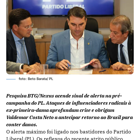
foto: Beto Barata/ PL
Pesquisa BTG/Nexus acende sinal de alerta na pré-
campanha do PL. Ataques de influenciadores radicais à
ex-primeira-dama aprofundam crise e obrigam
Valdemar Costa Neto a antecipar retorno ao Brasil para
conter danos.
O alerta máximo foi ligado nos bastidores do Partido
Liberal (PL). Os reflexos do recente atrito público