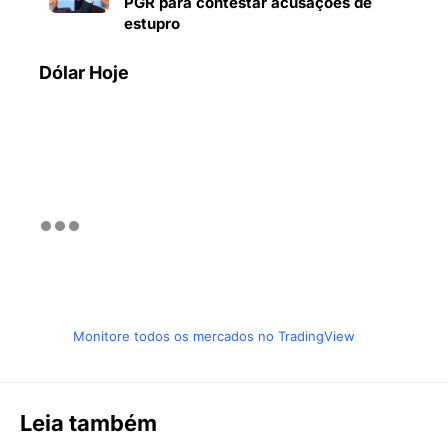
PGR para contestar acusações de
estupro
Dólar Hoje
Monitore todos os mercados no TradingView
Leia também