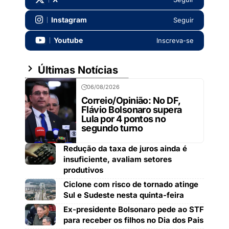
Instagram
Seguir
Youtube
Inscreva-se
Últimas Notícias
06/08/2026
Correio/Opinião: No DF,
Flávio Bolsonaro supera
Lula por 4 pontos no
segundo turno
Redução da taxa de juros ainda é
insuficiente, avaliam setores
produtivos
Ciclone com risco de tornado atinge
Sul e Sudeste nesta quinta-feira
Ex-presidente Bolsonaro pede ao STF
para receber os filhos no Dia dos Pais