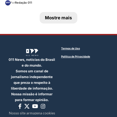
Por
Redação 011
Mostre mais
Termos de Uso
Política de Privacidade
011 News, notícias do Brasil
e do mundo.
Somos um canal de
jornalismo independente
que preza o respeito à
liberdade de informação.
Nossa missão é informar
para formar opinião.
Nosso site armazena cookies