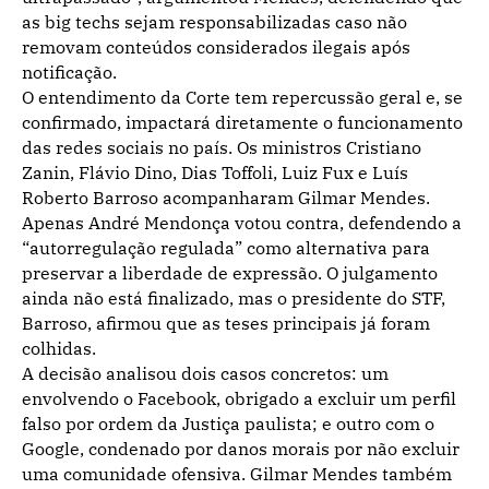
as big techs sejam responsabilizadas caso não
removam conteúdos considerados ilegais após
notificação.
O entendimento da Corte tem repercussão geral e, se
confirmado, impactará diretamente o funcionamento
das redes sociais no país. Os ministros Cristiano
Zanin, Flávio Dino, Dias Toffoli, Luiz Fux e Luís
Roberto Barroso acompanharam Gilmar Mendes.
Apenas André Mendonça votou contra, defendendo a
“autorregulação regulada” como alternativa para
preservar a liberdade de expressão. O julgamento
ainda não está finalizado, mas o presidente do STF,
Barroso, afirmou que as teses principais já foram
colhidas.
A decisão analisou dois casos concretos: um
envolvendo o Facebook, obrigado a excluir um perfil
falso por ordem da Justiça paulista; e outro com o
Google, condenado por danos morais por não excluir
uma comunidade ofensiva. Gilmar Mendes também