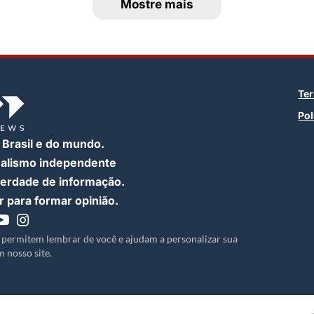
Mostre mais
Te
Pol
 Brasil e do mundo.
nalismo independente
iberdade de informação.
 para formar opinião.
 permitem lembrar de você e ajudam a personalizar sua
 nosso site.