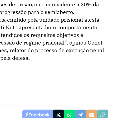
es de prisão, ou o equivalente a 20% da
à progressão para o semiaberto.
ia emitido pela unidade prisional atesta
atti Neto apresenta bom comportamento
atendidos os requisitos objetivos e
ressão de regime prisional”, opinou Gonet
es, relator do processo de execução penal
 pela defesa.
Facebook