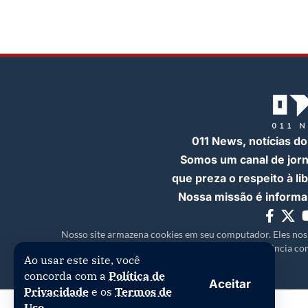
011 News, notícias do
Somos um canal de jor
que preza o respeito à l
Nossa missão é informar
Nosso site armazena cookies em seu computador. Eles nos
experiência com
Ao usar este site, você
concorda com a
Política de
Aceitar
Privacidade
e os
Termos de
Uso
.