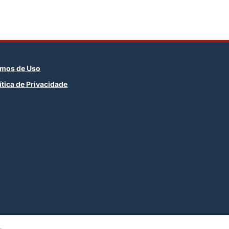
rmos de Uso
ítica de Privacidade