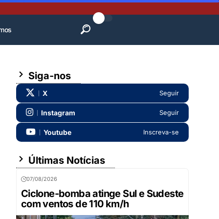
mos
Siga-nos
X
Seguir
Instagram
Seguir
Youtube
Inscreva-se
Últimas Notícias
07/08/2026
Ciclone-bomba atinge Sul e Sudeste
com ventos de 110 km/h