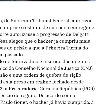
, do Supremo Tribunal Federal, autorizou
a cumprir o restante de sua pena em regime
Corte autorizasse a progressão de Delgatti
fesa alegou que o hacker já cumpriu mais
ses de prisão a que a Primeira Turma do
o passado.
do de ter invadido e inserido documentos
nico do Conselho Nacional de Justiça (CNJ)
são e uma ordem de quebra de sigilo
ti está preso em regime fechado desde
22, a Procuradoria-Geral da República (PGR)
ressão de regime. De acordo com o
Paulo Gonet, o hacker já havia cumprido, à