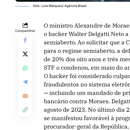
foto: Lula Marques/ Agência Brasil
O ministro Alexandre de Moraes
Compartilhar
o hacker Walter Delgatti Neto 
semiaberto. Ao solicitar que a 
para o regime semiaberto, a de
de 20% dos oito anos e três me
STF o condenou, em maio do an
O hacker foi considerado culpa
fraudulentos no sistema eletrô
─ incluindo um mandado de pri
bancário contra Moraes. Delgat
agosto de 2023. No último dia 
se manifestou favorável à prog
procurador-geral da República, 