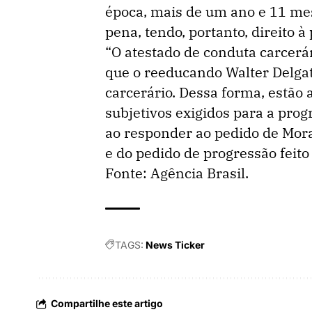
época, mais de um ano e 11 mes
pena, tendo, portanto, direito 
“O atestado de conduta carcerár
que o reeducando Walter Delg
carcerário. Dessa forma, estão 
subjetivos exigidos para a prog
ao responder ao pedido de Mora
e do pedido de progressão feito
Fonte: Agência Brasil.
TAGS:
News Ticker
Compartilhe este artigo