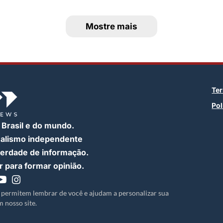
Mostre mais
Te
Pol
 Brasil e do mundo.
nalismo independente
iberdade de informação.
 para formar opinião.
 permitem lembrar de você e ajudam a personalizar sua
 nosso site.