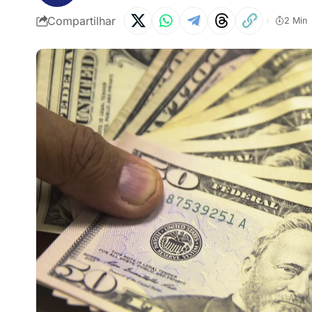
Compartilhar
2 Min