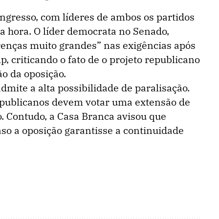
ngresso, com líderes de ambos os partidos
 hora. O líder democrata no Senado,
erenças muito grandes” nas exigências após
 criticando o fato de o projeto republicano
ão da oposição.
admite a alta possibilidade de paralisação.
 republicanos devem votar uma extensão de
. Contudo, a Casa Branca avisou que
caso a oposição garantisse a continuidade