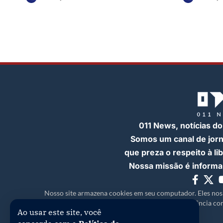
011 News, notícias do
Somos um canal de jor
que preza o respeito à l
Nossa missão é informar
Nosso site armazena cookies em seu computador. Eles nos
experiência com
Ao usar este site, você