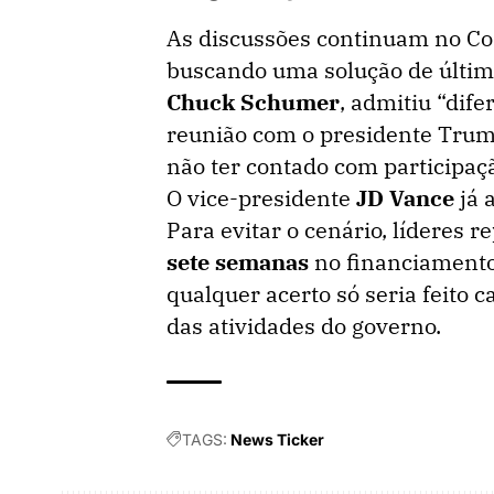
As discussões continuam no Co
buscando uma solução de última
Chuck Schumer
, admitiu “dif
reunião com o presidente Trump,
não ter contado com participaç
O vice-presidente
JD Vance
já 
Para evitar o cenário, líderes
sete semanas
no financiamento
qualquer acerto só seria feito 
das atividades do governo.
TAGS:
News Ticker