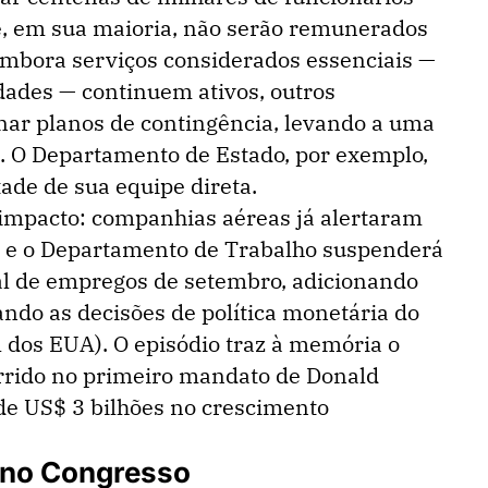
e, em sua maioria, não serão remunerados
Embora serviços considerados essenciais —
dades — continuem ativos, outros
nar planos de contingência, levando a uma
. O Departamento de Estado, por exemplo,
de de sua equipe direta.
impacto: companhias aéreas já alertaram
s, e o Departamento de Trabalho suspenderá
al de empregos de setembro, adicionando
ando as decisões de política monetária do
 dos EUA). O episódio traz à memória o
rido no primeiro mandato de Donald
de US$ 3 bilhões no crescimento
 no Congresso