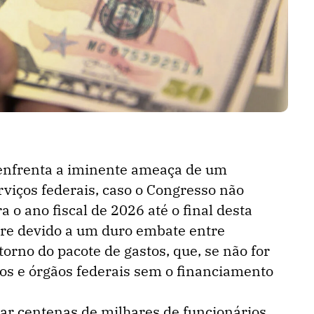
enfrenta a iminente ameaça de um
rviços federais, caso o Congresso não
 o ano fiscal de 2026 até o final desta
orre devido a um duro embate entre
orno do pacote de gastos, que, se não for
os e órgãos federais sem o financiamento
tar centenas de milhares de funcionários