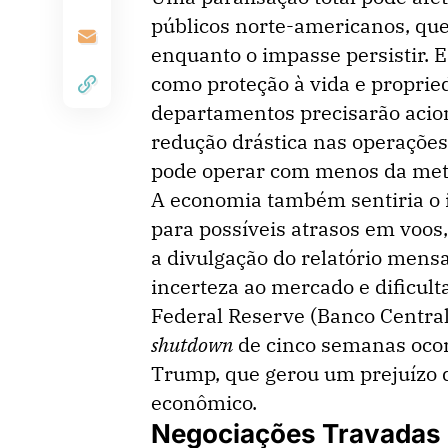
públicos norte-americanos, qu
enquanto o impasse persistir. 
como proteção à vida e proprie
departamentos precisarão acio
redução drástica nas operações
pode operar com menos da meta
A economia também sentiria o 
para possíveis atrasos em voo
a divulgação do relatório mens
incerteza ao mercado e dificult
Federal Reserve (Banco Central
shutdown
de cinco semanas ocor
Trump, que gerou um prejuízo 
econômico.
Negociações Travadas