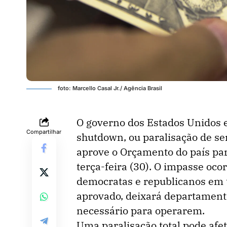
foto: Marcello Casal Jr./ Agência Brasil
O governo dos Estados Unidos 
Compartilhar
shutdown, ou paralisação de se
aprove o Orçamento do país para
terça-feira (30). O impasse oc
democratas e republicanos em t
aprovado, deixará departament
necessário para operarem.
Uma paralisação total pode afe