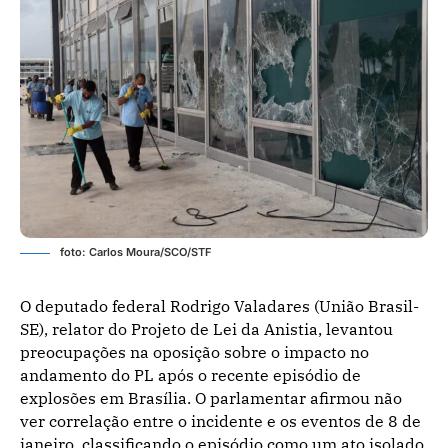
foto: Carlos Moura/SCO/STF
O deputado federal Rodrigo Valadares (União Brasil-
SE), relator do Projeto de Lei da Anistia, levantou
preocupações na oposição sobre o impacto no
andamento do PL após o recente episódio de
explosões em Brasília. O parlamentar afirmou não
ver correlação entre o incidente e os eventos de 8 de
janeiro, classificando o episódio como um ato isolado