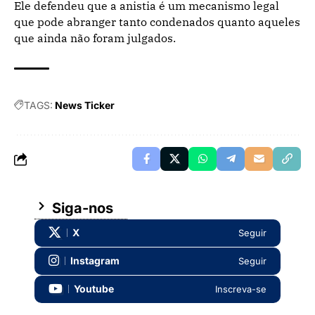
Ele defendeu que a anistia é um mecanismo legal
que pode abranger tanto condenados quanto aqueles
que ainda não foram julgados.
TAGS:
News Ticker
Siga-nos
X
Seguir
Instagram
Seguir
Youtube
Inscreva-se