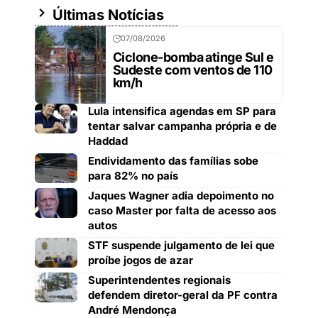
Últimas Notícias
07/08/2026
Ciclone-bomba atinge Sul e
Sudeste com ventos de 110
km/h
Lula intensifica agendas em SP para
tentar salvar campanha própria e de
Haddad
Endividamento das famílias sobe
para 82% no país
Jaques Wagner adia depoimento no
caso Master por falta de acesso aos
autos
STF suspende julgamento de lei que
proíbe jogos de azar
Superintendentes regionais
defendem diretor-geral da PF contra
André Mendonça