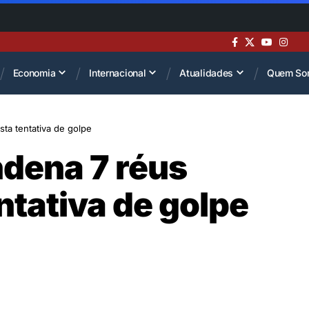
Economia
Internacional
Atualidades
Quem So
ta tentativa de golpe
ndena 7 réus
ntativa de golpe