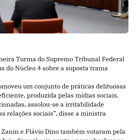
imeira Turma do Supremo Tribunal Federal
us do Núcleo 4 sobre a suposta trama
omoveu um conjunto de práticas delituosas
eficiente, produzida pelas mídias sociais.
onadas, assolou-se a irritabilidade
 relações sociais”, disse a ministra
o Zanin e Flávio Dino também votaram pela