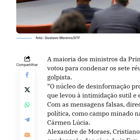
foto: Gustavo Moreno/STF
A maioria dos ministros da Pr
Compartilhar
votou para condenar os sete ré
golpista.
“O núcleo de desinformação pr
que levou à intimidação sutil e 
Com as mensagens falsas, direci
política, como campo minado nas
Cármen Lúcia.
Alexandre de Moraes, Cristian