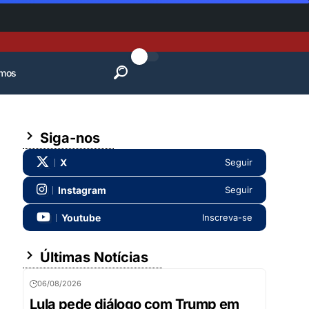
mos
Siga-nos
X
Seguir
Instagram
Seguir
Youtube
Inscreva-se
Últimas Notícias
06/08/2026
Lula pede diálogo com Trump em