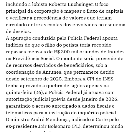
incluindo a lobista Roberta Luchsinger. O foco
principal da corporação é mapear o fluxo de capitais
e verificar a procedência de valores que teriam
circulado entre as contas dos envolvidos no esquema
de desvios.
A apuração conduzida pela Polícia Federal aponta
indícios de que o filho do petista teria recebido
repasses mensais de R$ 300 mil oriundos de fraudes
na Previdência Social. O montante seria proveniente
de recursos desviados de beneficiários, sob a
coordenação de Antunes, que permanece detido
desde setembro de 2025. Embora a CPI do INSS
tenha aprovado a quebra de sigilos apenas na
quinta-feira (26), a Polícia Federal já atuava com
autorização judicial prévia desde janeiro de 2026,
garantindo o acesso antecipado a dados fiscais e
telemáticos para a instrução do inquérito policial.
O ministro André Mendonça, indicado à Corte pelo
ex-presidente Jair Bolsonaro (PL), determinou ainda