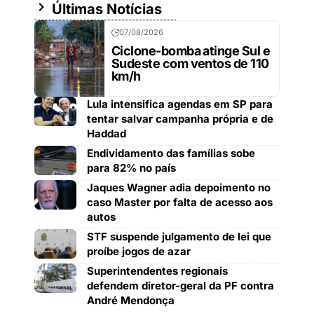
Últimas Notícias
07/08/2026
Ciclone-bomba atinge Sul e
Sudeste com ventos de 110
km/h
Lula intensifica agendas em SP para
tentar salvar campanha própria e de
Haddad
Endividamento das famílias sobe
para 82% no país
Jaques Wagner adia depoimento no
caso Master por falta de acesso aos
autos
STF suspende julgamento de lei que
proíbe jogos de azar
Superintendentes regionais
defendem diretor-geral da PF contra
André Mendonça