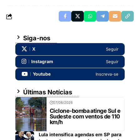
Siga-nos
X
Seguir
Instagram
Seguir
Youtube
Inscreva-se
Últimas Notícias
07/08/2026
Ciclone-bomba atinge Sul e
Sudeste com ventos de 110
km/h
Lula intensifica agendas em SP para