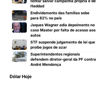
tentar salvar campanha própria e de
Haddad
Endividamento das famílias sobe
para 82% no país
Jaques Wagner adia depoimento no
caso Master por falta de acesso aos
autos
STF suspende julgamento de lei que
proíbe jogos de azar
Superintendentes regionais
defendem diretor-geral da PF contra
André Mendonça
Dólar Hoje