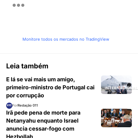
Monitore todos os mercados no TradingView
Leia também
E lá se vai mais um amigo,
primeiro-ministro de Portugal cai
INTERNACIONA
por corrupção
Por
Redação 011
Irã pede pena de morte para
Netanyahu enquanto Israel
POLÍTICA
anuncia cessar-fogo com
Hezbollah