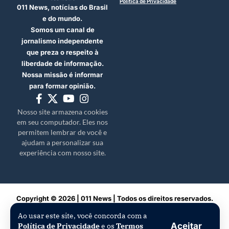
Política de Privacidade
011 News, notícias do Brasil
e do mundo.
Somos um canal de
jornalismo independente
que preza o respeito à
liberdade de informação.
Nossa missão é informar
para formar opinião.
Nosso site armazena cookies
em seu computador. Eles nos
permitem lembrar de você e
ajudam a personalizar sua
experiência com nosso site.
Copyright © 2026 | 011 News | Todos os direitos reservados.
Ao usar este site, você concorda com a
Aceitar
Política de Privacidade
e os
Termos