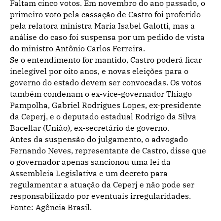
Faltam cinco votos. Em novembro do ano passado, o
primeiro voto pela cassação de Castro foi proferido
pela relatora ministra Maria Isabel Galotti, mas a
análise do caso foi suspensa por um pedido de vista
do ministro Antônio Carlos Ferreira.
Se o entendimento for mantido, Castro poderá ficar
inelegível por oito anos, e novas eleições para o
governo do estado devem ser convocadas. Os votos
também condenam o ex-vice-governador Thiago
Pampolha, Gabriel Rodrigues Lopes, ex-presidente
da Ceperj, e o deputado estadual Rodrigo da Silva
Bacellar (União), ex-secretário de governo.
Antes da suspensão do julgamento, o advogado
Fernando Neves, representante de Castro, disse que
o governador apenas sancionou uma lei da
Assembleia Legislativa e um decreto para
regulamentar a atuação da Ceperj e não pode ser
responsabilizado por eventuais irregularidades.
Fonte: Agência Brasil.