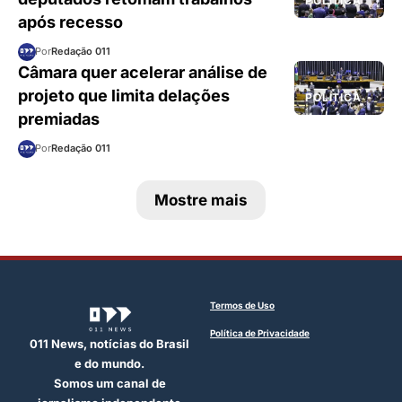
POLÍTICA
após recesso
Por
Redação 011
Câmara quer acelerar análise de
projeto que limita delações
POLÍTICA
premiadas
Por
Redação 011
Mostre mais
Termos de Uso
Política de Privacidade
011 News, notícias do Brasil
e do mundo.
Somos um canal de