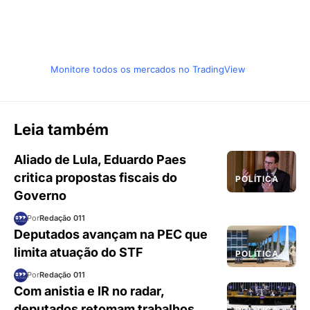
Monitore todos os mercados no TradingView
Leia também
Aliado de Lula, Eduardo Paes
critica propostas fiscais do
POLÍTICA
Governo
Por
Redação 011
Deputados avançam na PEC que
limita atuação do STF
POLÍTICA
Por
Redação 011
Com anistia e IR no radar,
deputados retomam trabalhos