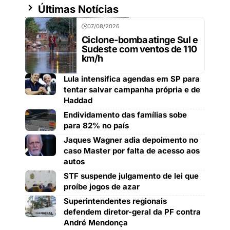
Últimas Notícias
07/08/2026
Ciclone-bomba atinge Sul e
Sudeste com ventos de 110
km/h
Lula intensifica agendas em SP para
tentar salvar campanha própria e de
Haddad
Endividamento das famílias sobe
para 82% no país
Jaques Wagner adia depoimento no
caso Master por falta de acesso aos
autos
STF suspende julgamento de lei que
proíbe jogos de azar
Superintendentes regionais
defendem diretor-geral da PF contra
André Mendonça