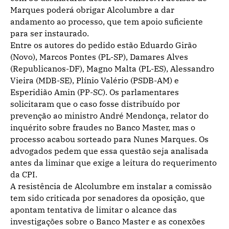
Marques poderá obrigar Alcolumbre a dar
andamento ao processo, que tem apoio suficiente
para ser instaurado.
Entre os autores do pedido estão Eduardo Girão
(Novo), Marcos Pontes (PL-SP), Damares Alves
(Republicanos-DF), Magno Malta (PL-ES), Alessandro
Vieira (MDB-SE), Plínio Valério (PSDB-AM) e
Esperidião Amin (PP-SC). Os parlamentares
solicitaram que o caso fosse distribuído por
prevenção ao ministro André Mendonça, relator do
inquérito sobre fraudes no Banco Master, mas o
processo acabou sorteado para Nunes Marques. Os
advogados pedem que essa questão seja analisada
antes da liminar que exige a leitura do requerimento
da CPI.
A resistência de Alcolumbre em instalar a comissão
tem sido criticada por senadores da oposição, que
apontam tentativa de limitar o alcance das
investigações sobre o Banco Master e as conexões