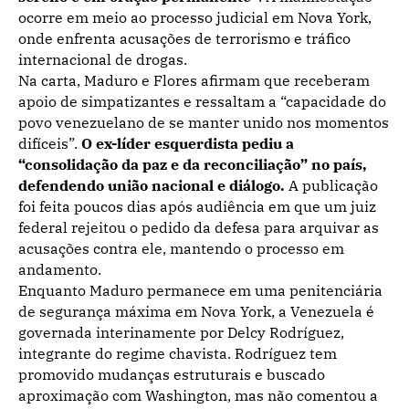
ocorre em meio ao processo judicial em Nova York,
onde enfrenta acusações de terrorismo e tráfico
internacional de drogas.
Na carta, Maduro e Flores afirmam que receberam
apoio de simpatizantes e ressaltam a “capacidade do
povo venezuelano de se manter unido nos momentos
difíceis”.
O ex-líder esquerdista pediu a
“consolidação da paz e da reconciliação” no país,
defendendo união nacional e diálogo.
A publicação
foi feita poucos dias após audiência em que um juiz
federal rejeitou o pedido da defesa para arquivar as
acusações contra ele, mantendo o processo em
andamento.
Enquanto Maduro permanece em uma penitenciária
de segurança máxima em Nova York, a Venezuela é
governada interinamente por Delcy Rodríguez,
integrante do regime chavista. Rodríguez tem
promovido mudanças estruturais e buscado
aproximação com Washington, mas não comentou a