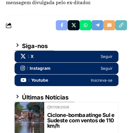
mensagem divulgada pelo ex-ditador.
Siga-nos
X
Seguir
Instagram
Seguir
Youtube
Inscreva-se
Últimas Notícias
07/08/2026
Ciclone-bomba atinge Sul e
Sudeste com ventos de 110
km/h