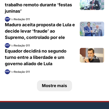
trabalho remoto durante ‘festas
POLÍTICA
juninas’
Por
Redação 011
Maduro aceita proposta de Lula e
decide levar ‘fraude’ ao
POLÍTICA
Supremo, controlado por ele
Por
Redação 011
Equador decidirá no segundo
turno entre a liberdade e um
POLÍTICA
governo aliado de Lula
Por
Redação 011
Mostre mais