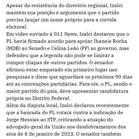
Apesar da resistência do diretório regional, Izalci
mantém sua posição e argumenta que o partido
precisa lançar um nome próprio para a corrida
eleitoral.
Em vídeo enviado à 011 News, Izalci destacou que o
PL havia firmado acordo para apoiar Ibaneis Rocha
(MDB) ao Senado e Celina Leão (PP) ao governo, mas
defendeu que a legenda não pode se limitar a
compor chapas de outros partidos. O senador
afirmou estar empatado em primeiro lugar nas
pesquisas e disse que aguardará os próximos 90 dias
até as convenções partidárias. Para ele, o PL, sendo o
maior partido do país, deve apresentar candidatura
própria no Distrito Federal.
Além da disputa local, Izalci declarou recentemente
que a bancada do PL votará contra a indicação de
Jorge Messias ao STF, criticando a atuação do
advogado-geral da União nos desdobramentos dos
atos de 8 de janeiro de 2023. O senador também