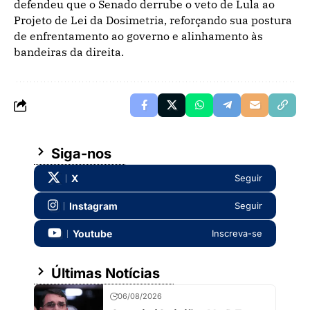
defendeu que o Senado derrube o veto de Lula ao
Projeto de Lei da Dosimetria, reforçando sua postura
de enfrentamento ao governo e alinhamento às
bandeiras da direita.
Siga-nos
X
Seguir
Instagram
Seguir
Youtube
Inscreva-se
Últimas Notícias
06/08/2026