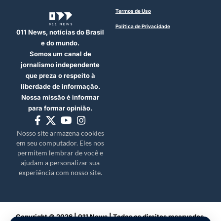
Termos de Uso
Política de Privacidade
011 News, notícias do Brasil
e do mundo.
Somos um canal de
jornalismo independente
que preza o respeito à
liberdade de informação.
Nossa missão é informar
para formar opinião.
Nosso site armazena cookies
em seu computador. Eles nos
permitem lembrar de você e
ajudam a personalizar sua
experiência com nosso site.
Copyright © 2026 | 011 News | Todos os direitos reservados.