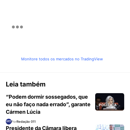
Monitore todos os mercados no TradingView
Leia também
“Podem dormir sossegados, que
eu não faço nada errado”, garante
POLÍTICA
Cármen Lúcia
Por
Redação 011
Presidente da Câmara libera