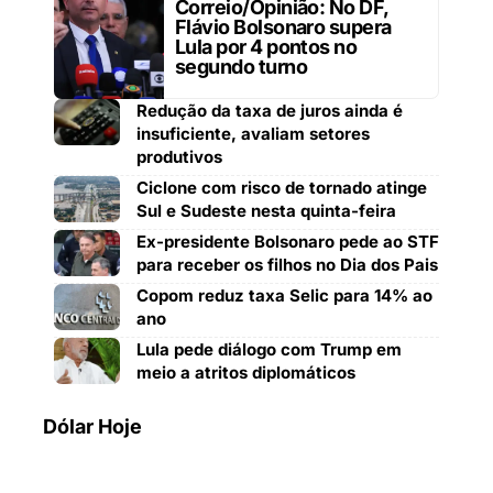
Correio/Opinião: No DF,
Flávio Bolsonaro supera
Lula por 4 pontos no
segundo turno
Redução da taxa de juros ainda é
insuficiente, avaliam setores
produtivos
Ciclone com risco de tornado atinge
Sul e Sudeste nesta quinta-feira
Ex-presidente Bolsonaro pede ao STF
para receber os filhos no Dia dos Pais
Copom reduz taxa Selic para 14% ao
ano
Lula pede diálogo com Trump em
meio a atritos diplomáticos
Dólar Hoje