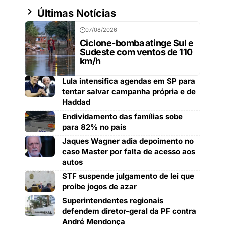
Últimas Notícias
07/08/2026
Ciclone-bomba atinge Sul e
Sudeste com ventos de 110
km/h
Lula intensifica agendas em SP para
tentar salvar campanha própria e de
Haddad
Endividamento das famílias sobe
para 82% no país
Jaques Wagner adia depoimento no
caso Master por falta de acesso aos
autos
STF suspende julgamento de lei que
proíbe jogos de azar
Superintendentes regionais
defendem diretor-geral da PF contra
André Mendonça