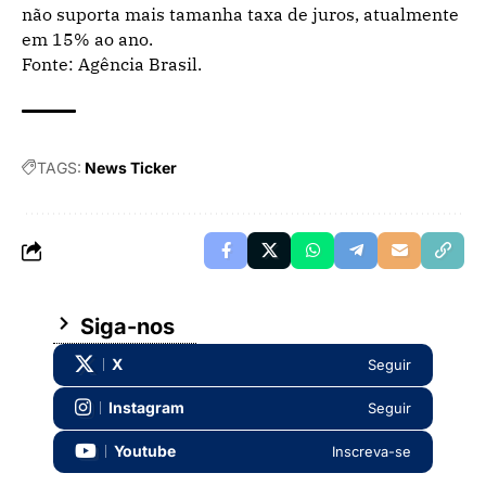
não suporta mais tamanha taxa de juros, atualmente
em 15% ao ano.
Fonte: Agência Brasil.
TAGS:
News Ticker
Siga-nos
X
Seguir
Instagram
Seguir
Youtube
Inscreva-se