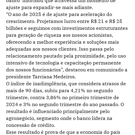
banco informou que atravessa um momento de
ajuste para expandir-se mais adiante.
“O ano de 2025 é de ajuste para aceleração do
crescimento. Projetamos lucro entre R$ 21 e R$ 25
bilhões e seguimos com investimentos estruturantes
para geração de riqueza aos nossos acionistas,
oferecendo a melhor experiência e soluções mais
adequadas aos nossos clientes. Isso passa pelo
relacionamento pautado pela proximidade, pelo uso
intensivo de tecnologia e capacitação permanente
dos nossos funcionários”, destacou em comunicado a
presidente Tarciana Medeiros.
O índice de inadimplência, que considera atrasos de
mais de 90 dias, subiu para 4,21% no segundo
trimestre, contra 3,86% no primeiro trimestre de
2024 e 3% no segundo trimestre do ano passado. O
resultado é influenciado principalmente pelo
agronegócio, segmento onde o banco lidera na
concessão de crédito.
Esse resultado é prova de que a economia do país