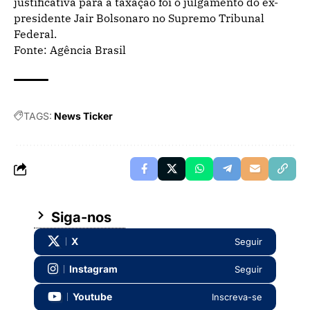
justificativa para a taxação foi o julgamento do ex-
presidente Jair Bolsonaro no Supremo Tribunal
Federal.
Fonte: Agência Brasil
TAGS:
News Ticker
Siga-nos
X
Seguir
Instagram
Seguir
Youtube
Inscreva-se