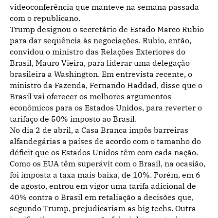
videoconferência que manteve na semana passada
com o republicano.
Trump designou o secretário de Estado Marco Rubio
para dar sequência às negociações. Rubio, então,
convidou o ministro das Relações Exteriores do
Brasil, Mauro Vieira, para liderar uma delegação
brasileira a Washington. Em entrevista recente, o
ministro da Fazenda, Fernando Haddad, disse que o
Brasil vai oferecer os melhores argumentos
econômicos para os Estados Unidos, para reverter o
tarifaço de 50% imposto ao Brasil.
No dia 2 de abril, a Casa Branca impôs barreiras
alfandegárias a países de acordo com o tamanho do
déficit que os Estados Unidos têm com cada nação.
Como os EUA têm superávit com o Brasil, na ocasião,
foi imposta a taxa mais baixa, de 10%. Porém, em 6
de agosto, entrou em vigor uma tarifa adicional de
40% contra o Brasil em retaliação a decisões que,
segundo Trump, prejudicariam as big techs. Outra