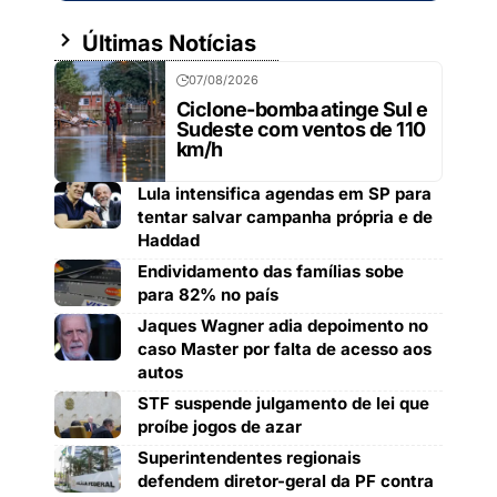
Últimas Notícias
07/08/2026
Ciclone-bomba atinge Sul e
Sudeste com ventos de 110
km/h
Lula intensifica agendas em SP para
tentar salvar campanha própria e de
Haddad
Endividamento das famílias sobe
para 82% no país
Jaques Wagner adia depoimento no
caso Master por falta de acesso aos
autos
STF suspende julgamento de lei que
proíbe jogos de azar
Superintendentes regionais
defendem diretor-geral da PF contra